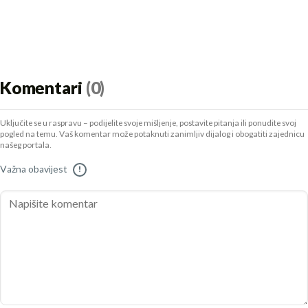
Komentari
(0)
Uključite se u raspravu – podijelite svoje mišljenje, postavite pitanja ili ponudite svoj
pogled na temu. Vaš komentar može potaknuti zanimljiv dijalog i obogatiti zajednicu
našeg portala.
Važna obavijest
!