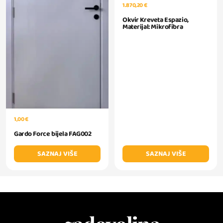
1.870,20 €
Okvir Kreveta Espazio,
Materijal: Mikrofibra
1,00 €
Gardo Force bijela FAG002
SAZNAJ VIŠE
SAZNAJ VIŠE