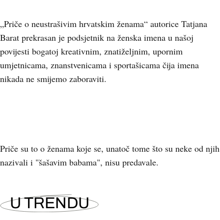
„Priče o neustrašivim hrvatskim ženama“ autorice Tatjana
Barat prekrasan je podsjetnik na ženska imena u našoj
povijesti bogatoj kreativnim, znatiželjnim, upornim
umjetnicama, znanstvenicama i sportašicama čija imena
nikada ne smijemo zaboraviti.
Priče su to o ženama koje se, unatoč tome što su neke od njih
nazivali i "šašavim babama", nisu predavale.
U TRENDU