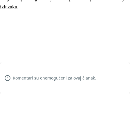
izlazaka.
Komentari su onemogućeni za ovaj članak.
!