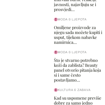
javnosti, najavljuju se i
prosvjedi...
MODA & LJEPOTA
Omiljene proizvode za
njegu sada možete kupiti i
usput, tijekom nabavke
namirnica...
MODA & LJEPOTA
Što je stvarno potrebno
koži da zablista? Beauty
panel otvorio pitanja koja
si i same često
postavljamo...
KULTURA & ZABAVA
Kad su uspomene previše
dobre za samo jedno