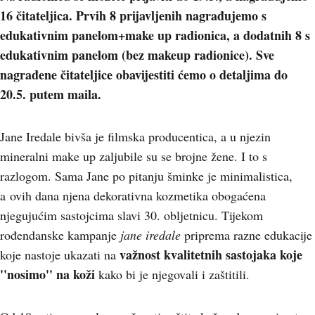
16 čitateljica. Prvih 8 prijavljenih nagrađujemo s
edukativnim panelom+make up radionica, a dodatnih 8 s
edukativnim panelom (bez makeup radionice). Sve
nagrađene čitateljice obavijestiti ćemo o detaljima do
20.5. putem maila.
Jane Iredale bivša je filmska producentica, a u njezin
mineralni make up zaljubile su se brojne žene. I to s
razlogom. Sama Jane po pitanju šminke je minimalistica,
a ovih dana njena dekorativna kozmetika obogaćena
njegujućim sastojcima slavi 30. obljetnicu. Tijekom
rođendanske kampanje
jane iredale
priprema razne edukacije
važnost kvalitetnih sastojaka koje
koje nastoje ukazati na
''nosimo'' na koži
kako bi je njegovali i zaštitili.