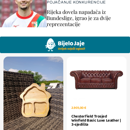
POJAČANJE KONKURENCIJE
Rijeka dovela napadača iz
Bundeslige, igrao je za dvije
reprezentacije
2.901,00 €
Chesterfield Trosjed
Winfield Basic Luxe Leather |
3-sjedišta