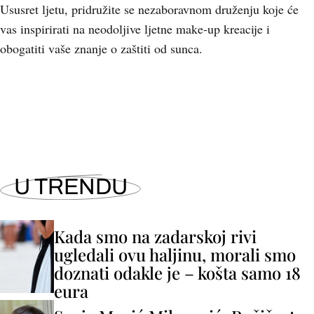
Ususret ljetu, pridružite se nezaboravnom druženju koje će
vas inspirirati na neodoljive ljetne make-up kreacije i
obogatiti vaše znanje o zaštiti od sunca.
+
3
U TRENDU
Kada smo na zadarskoj rivi
ugledali ovu haljinu, morali smo
doznati odakle je – košta samo 18
eura