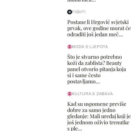
FIGHT!
Postane li Hrgović svjetski
prvak, ove godine morat će
odraditi još jedan meč...
MODA & LJEPOTA
Što je stvarno potrebno
koži da zablista? Beauty
panel otvorio pitanja koja
si i same često
postavljamo...
KULTURA & ZABAVA
Kad su uspomene previše
dobre za samo jedno
gledanje: Mali uređaj koji je
još jednom oživio trenutke
s ple...