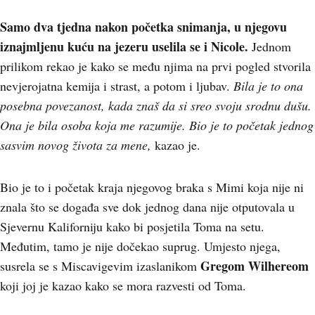
Samo dva tjedna nakon početka snimanja, u njegovu
iznajmljenu kuću na jezeru uselila se i Nicole.
Jednom
prilikom rekao je kako se među njima na prvi pogled stvorila
nevjerojatna kemija i strast, a potom i ljubav.
Bila je to ona
posebna povezanost, kada znaš da si sreo svoju srodnu dušu.
Ona je bila osoba koja me razumije. Bio je to početak jednog
sasvim novog života za mene,
kazao je.
Bio je to i početak kraja njegovog braka s Mimi koja nije ni
znala što se događa sve dok jednog dana nije otputovala u
Sjevernu Kaliforniju kako bi posjetila Toma na setu.
Međutim, tamo je nije dočekao suprug. Umjesto njega,
Gregom Wilhereom
susrela se s Miscavigevim izaslanikom
koji joj je kazao kako se mora razvesti od Toma.