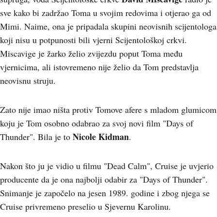
sve kako bi zadržao Toma u svojim redovima i otjerao ga od
Mimi. Naime, ona je pripadala skupini neovisnih scijentologa
koji nisu u potpunosti bili vjerni Scijentološkoj crkvi.
Miscavige je žarko želio zvijezdu poput Toma među
vjernicima, ali istovremeno nije želio da Tom predstavlja
neovisnu struju.
Zato nije imao ništa protiv Tomove afere s mladom glumicom
koju je Tom osobno odabrao za svoj novi film "Days of
Nicole Kidman
Thunder". Bila je to
.
Nakon što ju je vidio u filmu "Dead Calm", Cruise je uvjerio
producente da je ona najbolji odabir za "Days of Thunder".
Snimanje je započelo na jesen 1989. godine i zbog njega se
Cruise privremeno preselio u Sjevernu Karolinu.