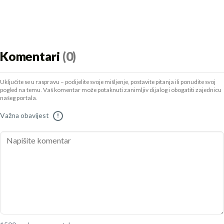
Komentari
(0)
Uključite se u raspravu – podijelite svoje mišljenje, postavite pitanja ili ponudite svoj
pogled na temu. Vaš komentar može potaknuti zanimljiv dijalog i obogatiti zajednicu
našeg portala.
Važna obavijest
!