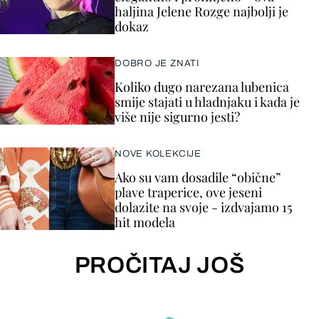
haljina Jelene Rozge najbolji je
dokaz
DOBRO JE ZNATI
Koliko dugo narezana lubenica
smije stajati u hladnjaku i kada je
više nije sigurno jesti?
NOVE KOLEKCIJE
Ako su vam dosadile “obične”
plave traperice, ove jeseni
dolazite na svoje - izdvajamo 15
hit modela
PROČITAJ JOŠ