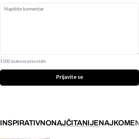
1500 znakova preostalo
Prijavite se
INSPIRATIVNO
NAJČITANIJE
NAJKOMEN