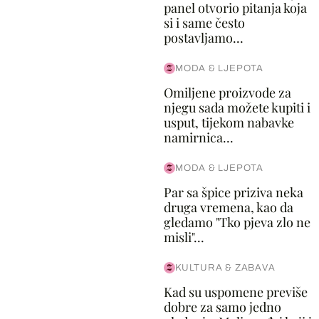
panel otvorio pitanja koja
si i same često
postavljamo...
MODA & LJEPOTA
Omiljene proizvode za
njegu sada možete kupiti i
usput, tijekom nabavke
namirnica...
MODA & LJEPOTA
Par sa špice priziva neka
druga vremena, kao da
gledamo "Tko pjeva zlo ne
misli"...
KULTURA & ZABAVA
Kad su uspomene previše
dobre za samo jedno