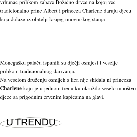
vrhunac prilikom zabave Božićno drvce na kojoj već
tradicionalno princ Albert i princeza Charlene daruju djecu
koja dolaze iz obitelji lošijeg imovinskog stanja
Monegašku palaču ispunili su dječji osmjesi i veselje
prilikom tradicionalnog darivanja.
Na veselom druženju osmijeh s lica nije skidala ni princeza
Charlene
koju je u jednom trenutku okružilo veselo mnoštvo
djece sa prigodnim crvenim kapicama na glavi.
U TRENDU