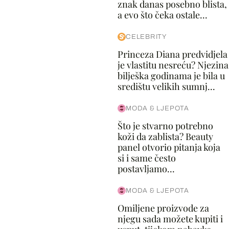
znak danas posebno blista,
a evo što čeka ostale...
CELEBRITY
Princeza Diana predvidjela
je vlastitu nesreću? Njezina
bilješka godinama je bila u
središtu velikih sumnj...
MODA & LJEPOTA
Što je stvarno potrebno
koži da zablista? Beauty
panel otvorio pitanja koja
si i same često
postavljamo...
MODA & LJEPOTA
Omiljene proizvode za
njegu sada možete kupiti i