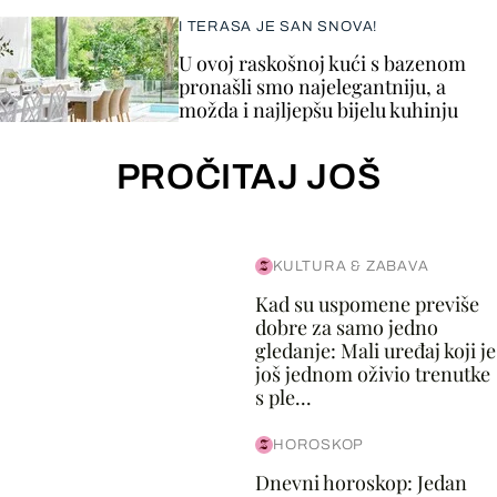
I TERASA JE SAN SNOVA!
U ovoj raskošnoj kući s bazenom
pronašli smo najelegantniju, a
možda i najljepšu bijelu kuhinju
PROČITAJ JOŠ
KULTURA & ZABAVA
Kad su uspomene previše
dobre za samo jedno
gledanje: Mali uređaj koji je
još jednom oživio trenutke
s ple...
HOROSKOP
Dnevni horoskop: Jedan