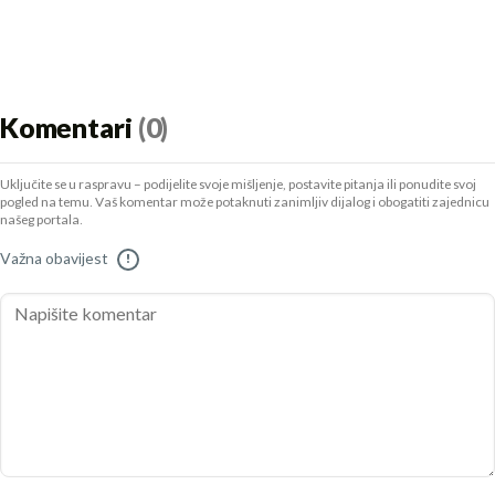
Komentari
(0)
Uključite se u raspravu – podijelite svoje mišljenje, postavite pitanja ili ponudite svoj
pogled na temu. Vaš komentar može potaknuti zanimljiv dijalog i obogatiti zajednicu
našeg portala.
Važna obavijest
!