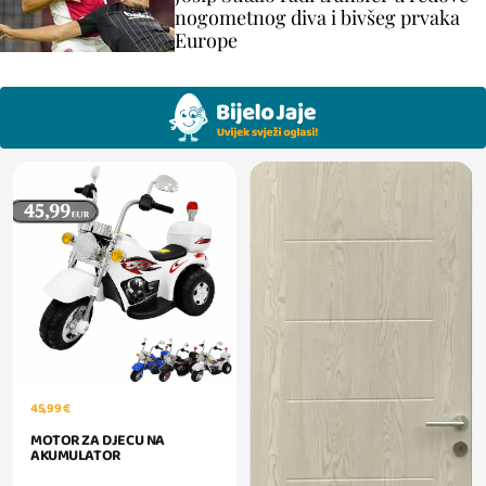
nogometnog diva i bivšeg prvaka
Europe
45,99 €
MOTOR ZA DJECU NA
AKUMULATOR