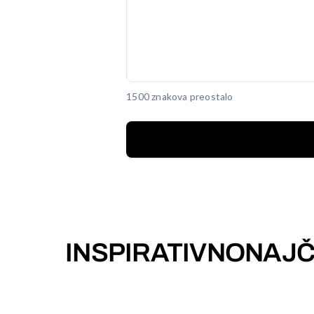
1500 znakova preostalo
INSPIRATIVNO
NAJČ