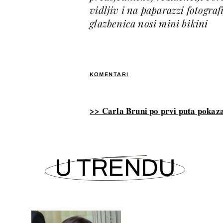
vidljiv i na paparazzi fotograf
glazbenica nosi mini bikini
KOMENTARI
>> Carla Bruni po prvi puta pokaza
U TRENDU