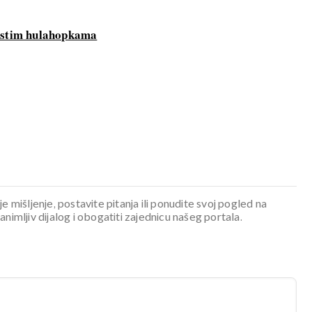
kastim hulahopkama
je mišljenje, postavite pitanja ili ponudite svoj pogled na
mljiv dijalog i obogatiti zajednicu našeg portala.