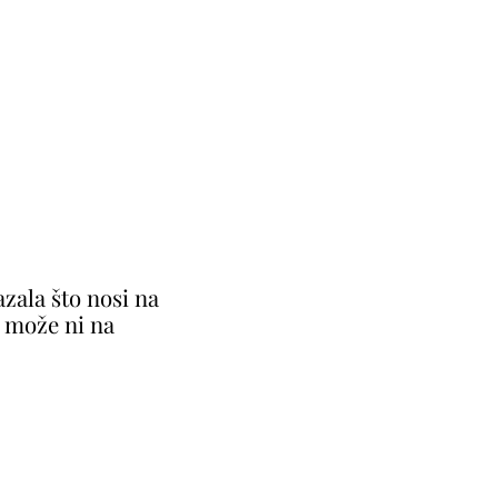
zala što nosi na
 može ni na