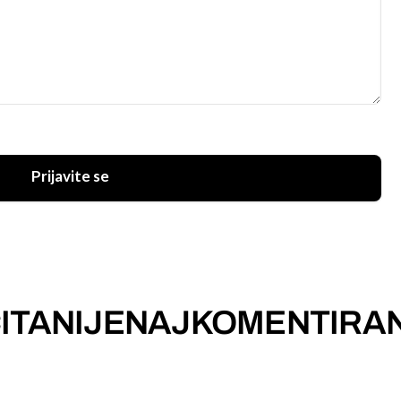
Prijavite se
ITANIJE
NAJKOMENTIRAN