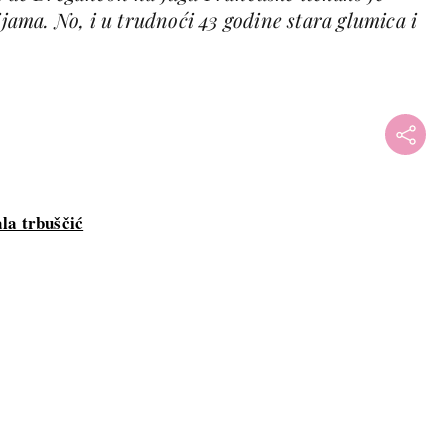
ijama. No, i u trudnoći 43 godine stara glumica i
la trbuščić