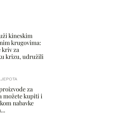
ruži kineskim
jnim krugovima:
e kriv za
u krizu, udružili
LJEPOTA
proizvode za
a možete kupiti i
jekom nabavke
..