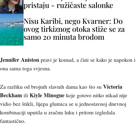
pristaju - ružičaste salonke
Nisu Karibi, nego Kvarner: Do
ovog tirkiznog otoka stiže se za
samo 20 minuta brodom
Jennifer Aniston
pravi je komad, a čini se kako je napokon i
ona sama toga svjesna.
Victoria
Za razliku od brojnih slavnih dama kao što su
Beckham
Kiyle Minogue
ili
koje gotovo nitko nikad nije
vidio bez štikli, lijepa glumica se u jednostavnoj dnevnoj
kombinaciji uputila u zračnu luku i pritom izgledala
fantastično.