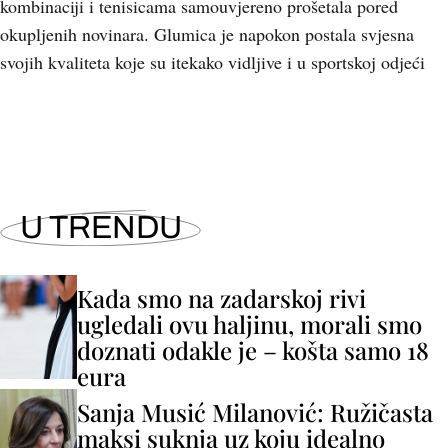
kombinaciji i tenisicama samouvjereno prošetala pored
okupljenih novinara. Glumica je napokon postala svjesna
svojih kvaliteta koje su itekako vidljive i u sportskoj odjeći
U TRENDU
Kada smo na zadarskoj rivi
ugledali ovu haljinu, morali smo
doznati odakle je – košta samo 18
eura
Sanja Musić Milanović: Ružičasta
maksi suknja uz koju idealno