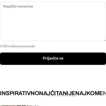
1500 znakova preostalo
Prijavite se
INSPIRATIVNO
NAJČITANIJE
NAJKOMEN