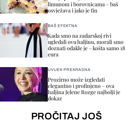
limunom i borovnicama – baš
osvježava i jako je fin
BAŠ EFEKTNA
Kada smo na zadarskoj rivi
ugledali ovu haljinu, morali smo
doznati odakle je – košta samo 18
eura
UVIJEK PREKRASNA
Prozirno može izgledati
elegantno i profinjeno – ova
haljina Jelene Rozge najbolji je
dokaz
PROČITAJ JOŠ