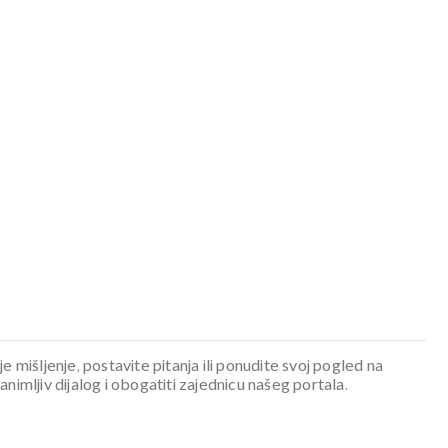
je mišljenje, postavite pitanja ili ponudite svoj pogled na
mljiv dijalog i obogatiti zajednicu našeg portala.