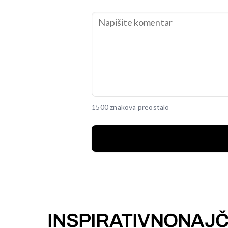
1500 znakova preostalo
INSPIRATIVNO
NAJČ