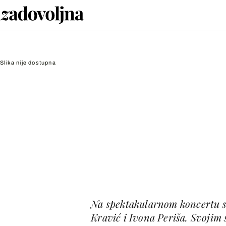
Slika nije dostupna
Na spektakularnom koncertu sv
Kravić i Ivona Periša. Svojim