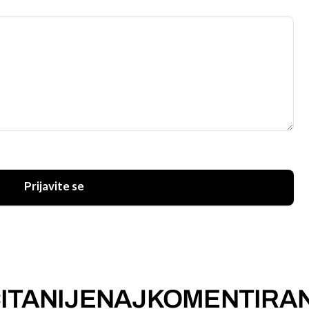
Prijavite se
ITANIJE
NAJKOMENTIRAN