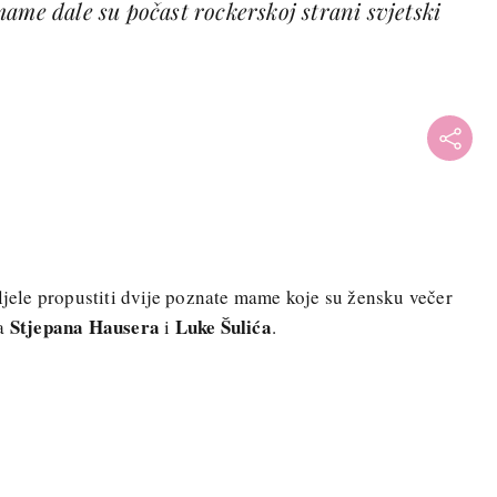
ame dale su počast rockerskoj strani svjetski
eljele propustiti dvije poznate mame koje su žensku večer
Stjepana Hausera
Luke Šulića
la
i
.