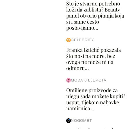
Što je stvarno potrebno
koži da zablista? Beauty
panel otvorio pitanja koja
si i same često
postavljamo...
CELEBRITY
Franka Batelić pokazala
što nosi na more, bez
ovoga ne može ni na
odmoru...
MODA & LJEPOTA
Omiljene proizvode za
njegu sada možete kupiti i
usput, tijekom nabavke
namirnica...
NOGOMET