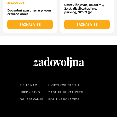
265.000,00 €
Stan: Višnjevac, 110.48 m2,
2.kat, dizalica topline,
Dvosobni apartman u prvom
parking, NOVO (pr
redu do mora
SAZNAJ VIŠE
SAZNAJ VIŠE
PIŠITE NAM
UVJETI KORIŠTENJA
UREDNIŠTVO
ZAŠTITA PRIVATNOSTI
OGLAŠAVANJE
POLITIKA KOLAČIĆA