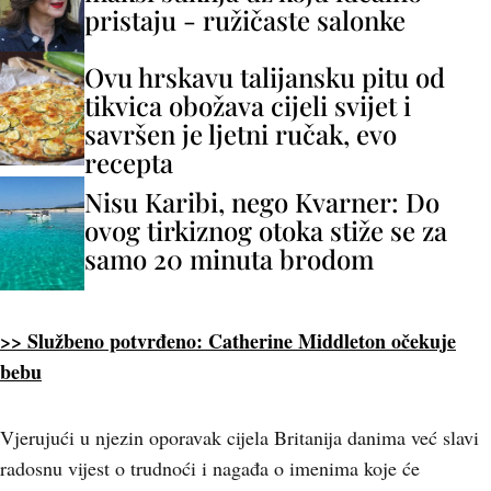
pristaju - ružičaste salonke
Ovu hrskavu talijansku pitu od
tikvica obožava cijeli svijet i
savršen je ljetni ručak, evo
recepta
Nisu Karibi, nego Kvarner: Do
ovog tirkiznog otoka stiže se za
samo 20 minuta brodom
>> Službeno potvrđeno: Catherine Middleton očekuje
bebu
Vjerujući u njezin oporavak cijela Britanija danima već slavi
radosnu vijest o trudnoći i nagađa o imenima koje će