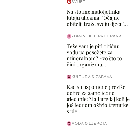
SVIJET
Na stotine maloljetnika
lutaju ulicama: "Očajne
obitelji traže svoju djecu"...
ZDRAVLJE & PREHRANA
Teže vam je piti običnu
vodu pa posežete za
mineralnom? Evo što to
čini organizmu...
KULTURA & ZABAVA
Kad su uspomene previše
dobre za samo jedno
gledanje: Mali uređaj koji je
još jednom oživio trenutke
s ple...
MODA & LJEPOTA