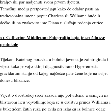
kraljevski par nadjenuti svom prvom djetetu.
Tamošnji mediji pretpostavljaju kako će odabir pasti na
tradicionalna imena poput Charlesa ili Williama bude li
dečko ili na znakovito ime Diana u slučaju rođenja curice.
>> Catherine Middleton: Fotografija koja je srušila sve
protokole
Tijekom Kateinog boravka u bolnici javnost je zaintrigirala i
vijest kako je vojvotkinji dijagnosticirano Hyperemesis
gravidarum stanje od kojeg najčešće pate žene koje na svijet
donesu blizance.
Vijest o dvostrukoj sreći zasada nije potvrđena, a osmijeh na
blistavom licu vojvotkinje koja se u društvu princa
Williama i
s buketićem žutih ruža pojavila pri izlasku iz bolnice odaje