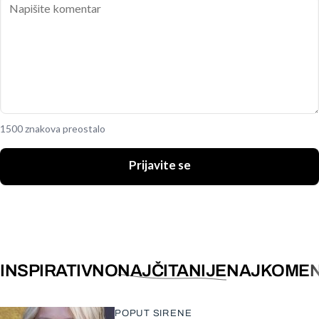
1500 znakova preostalo
Prijavite se
INSPIRATIVNO
NAJČITANIJE
NAJKOMEN
POPUT SIRENE