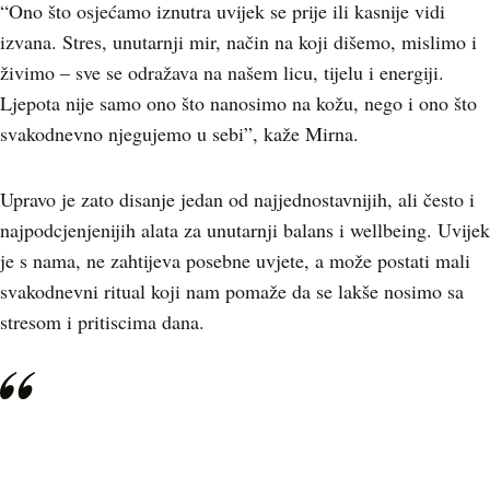
“Ono što osjećamo iznutra uvijek se prije ili kasnije vidi
izvana. Stres, unutarnji mir, način na koji dišemo, mislimo i
živimo – sve se odražava na našem licu, tijelu i energiji.
Ljepota nije samo ono što nanosimo na kožu, nego i ono što
svakodnevno njegujemo u sebi”, kaže Mirna.
Upravo je zato disanje jedan od najjednostavnijih, ali često i
najpodcjenjenijih alata za unutarnji balans i wellbeing. Uvijek
je s nama, ne zahtijeva posebne uvjete, a može postati mali
svakodnevni ritual koji nam pomaže da se lakše nosimo sa
stresom i pritiscima dana.