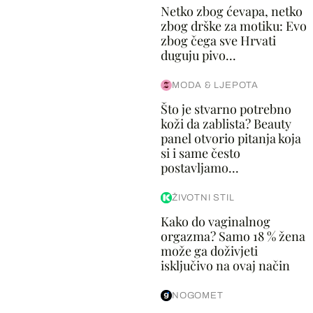
Netko zbog ćevapa, netko
zbog drške za motiku: Evo
zbog čega sve Hrvati
duguju pivo...
MODA & LJEPOTA
Što je stvarno potrebno
koži da zablista? Beauty
panel otvorio pitanja koja
si i same često
postavljamo...
ŽIVOTNI STIL
Kako do vaginalnog
orgazma? Samo 18 % žena
može ga doživjeti
isključivo na ovaj način
NOGOMET