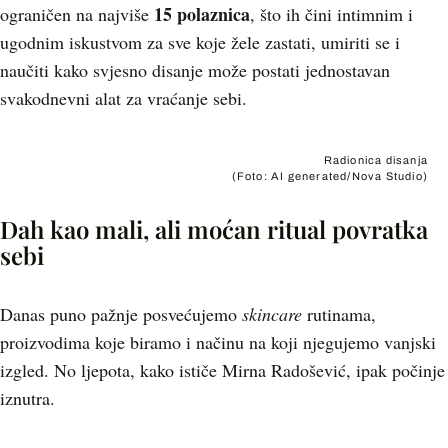
15 polaznica
ograničen na najviše
, što ih čini intimnim i
ugodnim iskustvom za sve koje žele zastati, umiriti se i
naučiti kako svjesno disanje može postati jednostavan
svakodnevni alat za vraćanje sebi.
Radionica disanja
(Foto: AI generated/Nova Studio)
Dah kao mali, ali moćan ritual povratka
sebi
Danas puno pažnje posvećujemo
skincare
rutinama,
proizvodima koje biramo i načinu na koji njegujemo vanjski
izgled. No ljepota, kako ističe Mirna Radošević, ipak počinje
iznutra.