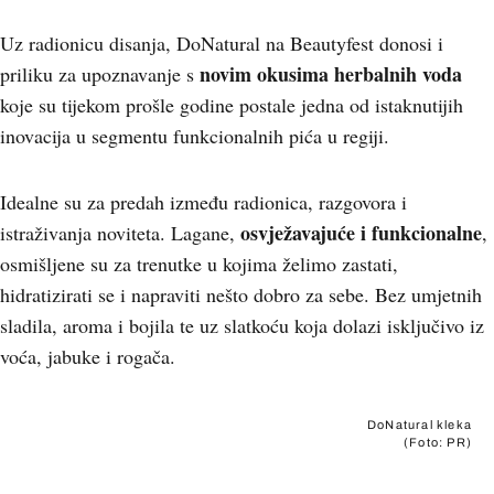
Uz radionicu disanja, DoNatural na Beautyfest donosi i
novim okusima herbalnih voda
priliku za upoznavanje s
koje su tijekom prošle godine postale jedna od istaknutijih
inovacija u segmentu funkcionalnih pića u regiji.
Idealne su za predah između radionica, razgovora i
osvježavajuće i funkcionalne
istraživanja noviteta. Lagane,
,
osmišljene su za trenutke u kojima želimo zastati,
hidratizirati se i napraviti nešto dobro za sebe. Bez umjetnih
sladila, aroma i bojila te uz slatkoću koja dolazi isključivo iz
voća, jabuke i rogača.
DoNatural kleka
(Foto: PR)