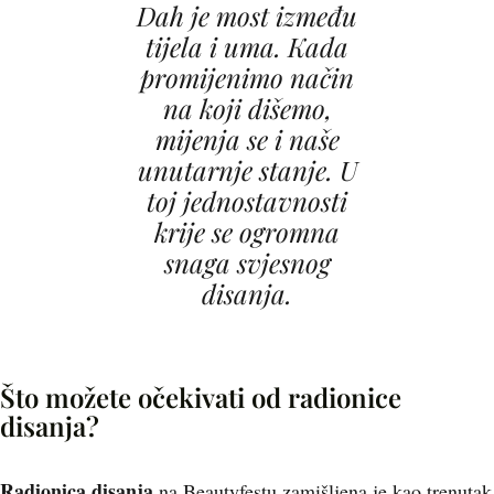
Dah je most između
tijela i uma. Kada
promijenimo način
na koji dišemo,
mijenja se i naše
unutarnje stanje. U
toj jednostavnosti
krije se ogromna
snaga svjesnog
disanja.
Što možete očekivati od radionice
disanja?
Radionica disanja
na Beautyfestu zamišljena je kao trenutak