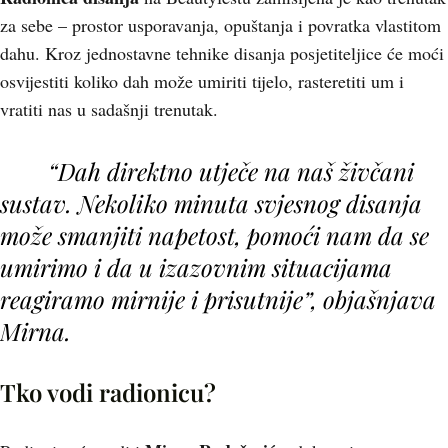
za sebe – prostor usporavanja, opuštanja i povratka vlastitom
dahu. Kroz jednostavne tehnike disanja posjetiteljice će moći
osvijestiti koliko dah može umiriti tijelo, rasteretiti um i
vratiti nas u sadašnji trenutak.
“Dah direktno utječe na naš živčani
sustav. Nekoliko minuta svjesnog disanja
može smanjiti napetost, pomoći nam da se
umirimo i da u izazovnim situacijama
reagiramo mirnije i prisutnije”, objašnjava
Mirna.
Tko vodi radionicu?