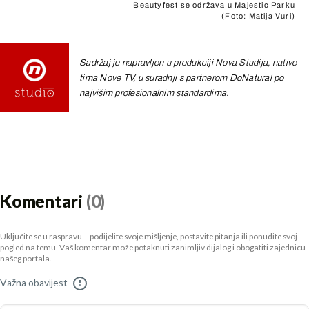
Beautyfest se održava u Majestic Parku
(Foto: Matija Vuri)
Sadržaj je napravljen u produkciji Nova Studija, native
tima Nove TV, u suradnji s partnerom DoNatural po
najvišim profesionalnim standardima.
Komentari
(0)
Uključite se u raspravu – podijelite svoje mišljenje, postavite pitanja ili ponudite svoj
pogled na temu. Vaš komentar može potaknuti zanimljiv dijalog i obogatiti zajednicu
našeg portala.
Važna obavijest
!