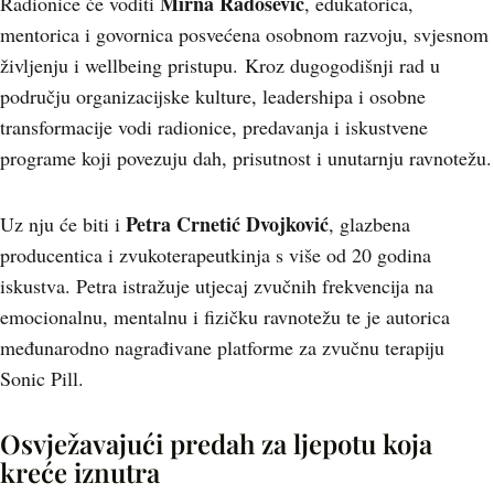
Mirna Radošević
Radionice će voditi
, edukatorica,
mentorica i govornica posvećena osobnom razvoju, svjesnom
življenju i wellbeing pristupu. Kroz dugogodišnji rad u
području organizacijske kulture, leadershipa i osobne
transformacije vodi radionice, predavanja i iskustvene
programe koji povezuju dah, prisutnost i unutarnju ravnotežu.
Petra Crnetić Dvojković
Uz nju će biti i
, glazbena
producentica i zvukoterapeutkinja s više od 20 godina
iskustva. Petra istražuje utjecaj zvučnih frekvencija na
emocionalnu, mentalnu i fizičku ravnotežu te je autorica
međunarodno nagrađivane platforme za zvučnu terapiju
Sonic Pill.
Osvježavajući predah za ljepotu koja
kreće iznutra