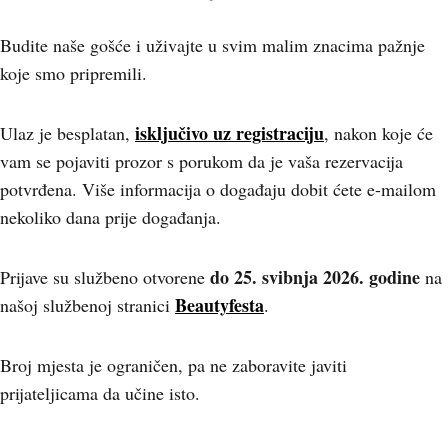
Budite naše gošće i uživajte u svim malim znacima pažnje
koje smo pripremili.
isključivo uz registraciju
Ulaz je besplatan,
, nakon koje će
vam se pojaviti prozor s porukom da je vaša rezervacija
potvrđena. Više informacija o događaju dobit ćete e-mailom
nekoliko dana prije događanja.
do 25. svibnja 2026. godine
Prijave su službeno otvorene
na
Beautyfesta
našoj službenoj stranici
.
Broj mjesta je ograničen, pa ne zaboravite javiti
prijateljicama da učine isto.