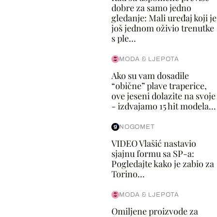
dobre za samo jedno
gledanje: Mali uređaj koji je
još jednom oživio trenutke
s ple...
MODA & LJEPOTA
Ako su vam dosadile
“obične” plave traperice,
ove jeseni dolazite na svoje
- izdvajamo 15 hit modela...
NOGOMET
VIDEO Vlašić nastavio
sjajnu formu sa SP-a:
Pogledajte kako je zabio za
Torino...
MODA & LJEPOTA
Omiljene proizvode za