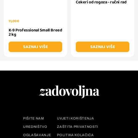
Cekeri od rogoza - ručni rad
11,00 €
K-9 Professional Small Breed
2 kg
SAZNAJ VIŠE
SAZNAJ VIŠE
PIŠITE NAM
UVJETI KORIŠTENJA
UREDNIŠTVO
ZAŠTITA PRIVATNOSTI
OGLAŠAVANJE
POLITIKA KOLAČIĆA