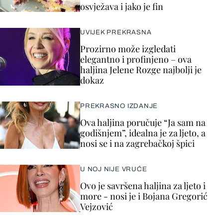
osvježava i jako je fin
UVIJEK PREKRASNA
Prozirno može izgledati
elegantno i profinjeno – ova
haljina Jelene Rozge najbolji je
dokaz
PREKRASNO IZDANJE
Ova haljina poručuje “Ja sam na
godišnjem”, idealna je za ljeto, a
nosi se i na zagrebačkoj špici
U NOJ NIJE VRUĆE
Ovo je savršena haljina za ljeto i
more - nosi je i Bojana Gregorić
Vejzović