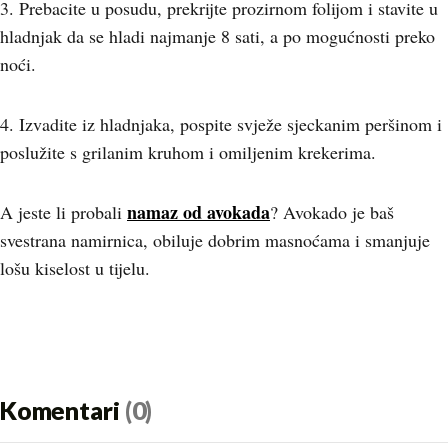
3. Prebacite u posudu, prekrijte prozirnom folijom i stavite u
hladnjak da se hladi najmanje 8 sati, a po mogućnosti preko
noći.
4. Izvadite iz hladnjaka, pospite svježe sjeckanim peršinom i
poslužite s grilanim kruhom i omiljenim krekerima.
namaz od avokada
A jeste li probali
? Avokado je baš
svestrana namirnica, obiluje dobrim masnoćama i smanjuje
lošu kiselost u tijelu.
Komentari
(0)