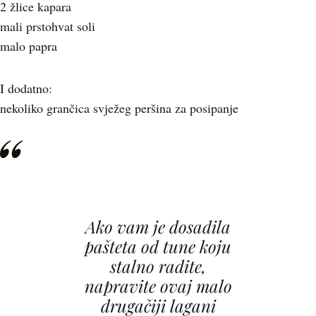
2 žlice kapara
mali prstohvat soli
malo papra
I dodatno:
nekoliko grančica svježeg peršina za posipanje
Ako vam je dosadila
pašteta od tune koju
stalno radite,
napravite ovaj malo
drugačiji lagani