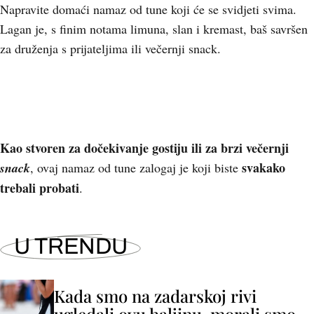
Napravite domaći namaz od tune koji će se svidjeti svima.
Lagan je, s finim notama limuna, slan i kremast, baš savršen
za druženja s prijateljima ili večernji snack.
Kao stvoren za dočekivanje gostiju ili za brzi večernji
svakako
snack
, ovaj namaz od tune zalogaj je koji biste
trebali probati
.
U TRENDU
Kada smo na zadarskoj rivi