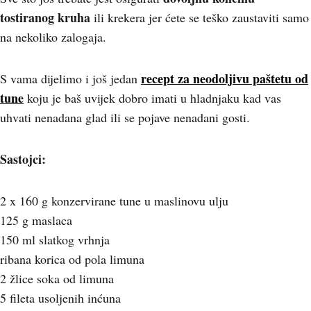
tostiranog kruha
ili krekera jer ćete se teško zaustaviti samo
na nekoliko zalogaja.
recept za neodoljivu paštetu od
S vama dijelimo i još jedan
tune
koju je baš uvijek dobro imati u hladnjaku kad vas
uhvati nenadana glad ili se pojave nenadani gosti.
Sastojci:
2 x 160 g konzervirane tune u maslinovu ulju
125 g maslaca
150 ml slatkog vrhnja
ribana korica od pola limuna
2 žlice soka od limuna
5 fileta usoljenih inćuna