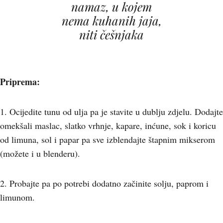
namaz, u kojem
nema kuhanih jaja,
niti češnjaka
Priprema:
1. Ocijedite tunu od ulja pa je stavite u dublju zdjelu. Dodajte
omekšali maslac, slatko vrhnje, kapare, inćune, sok i koricu
od limuna, sol i papar pa sve izblendajte štapnim mikserom
(možete i u blenderu).
2. Probajte pa po potrebi dodatno začinite solju, paprom i
limunom.