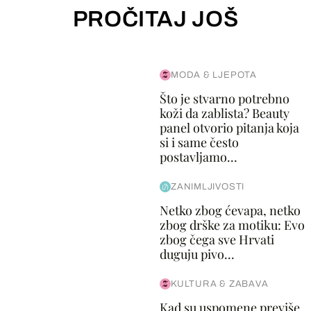
PROČITAJ JOŠ
MODA & LJEPOTA
Što je stvarno potrebno
koži da zablista? Beauty
panel otvorio pitanja koja
si i same često
postavljamo...
ZANIMLJIVOSTI
Netko zbog ćevapa, netko
zbog drške za motiku: Evo
zbog čega sve Hrvati
duguju pivo...
KULTURA & ZABAVA
Kad su uspomene previše