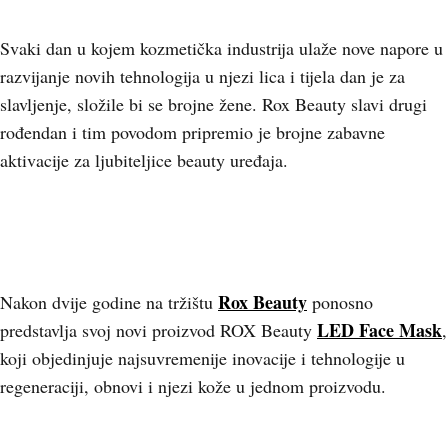
Svaki dan u kojem kozmetička industrija ulaže nove napore u
razvijanje novih tehnologija u njezi lica i tijela dan je za
slavljenje, složile bi se brojne žene. Rox Beauty slavi drugi
rođendan i tim povodom pripremio je brojne zabavne
aktivacije za ljubiteljice beauty uređaja.
Rox Beauty
Nakon dvije godine na tržištu
ponosno
LED Face Mask
pr
edstavlja svoj novi proizvod ROX Beauty
,
koji objedinjuje najsuvremenije inovacije i tehnologije u
regeneraciji, obnovi i njezi kože u jednom proizvodu.