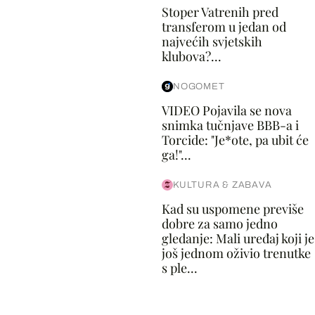
Stoper Vatrenih pred
transferom u jedan od
najvećih svjetskih
klubova?...
NOGOMET
VIDEO Pojavila se nova
snimka tučnjave BBB-a i
Torcide: "Je*ote, pa ubit će
ga!"...
KULTURA & ZABAVA
Kad su uspomene previše
dobre za samo jedno
gledanje: Mali uređaj koji je
još jednom oživio trenutke
s ple...