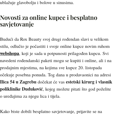
ublažuje glavobolju i bolove u sinusima.
Novosti za online kupce i besplatno
savjetovanje
Budući da Rox Beauty svoj drugi rođendan slavi u velikom
stilu, odlučio je počastiti i svoje online kupce novim ruhom
webshopa
, koji je sada u potpunosti prilagođen kupcu. Svi
navedeni rođendanski paketi mogu se kupiti i online, ali i na
prodajnim mjestima, na kojima sve kupce 20. listopada
očekuje posebna ponuda. Tog dana u prodavaonici na adresi
Ilica 54 u Zagrebu
estetski kirurg i vlasnik
dočekat će vas
poliklinike Duduković
, kojeg možete pitati što god poželite
o uređajima za njegu lica i tijela.
Kako biste dobili besplatno savjetovanje, prijavite se na