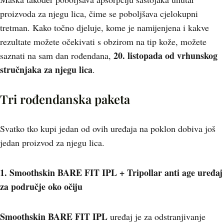
proizvoda za njegu lica, čime se poboljšava cjelokupni
tretman. Kako točno djeluje, kome je namijenjena i kakve
rezultate možete očekivati s obzirom na tip kože, možete
20. listopada od vrhunskog
saznati na sam dan rođendana,
stručnjaka za njegu lica
.
Tri rođendanska paketa
Svatko tko kupi jedan od ovih uređaja na poklon dobiva još
jedan proizvod za njegu lica.
1. Smoothskin BARE FIT IPL + Tripollar anti age uređaj
za područje oko očiju
Smoothskin BARE FIT IPL
uređaj je za odstranjivanje