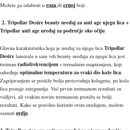
roza
crnoj
Možete ga odabrati u
ili
boji.
2. Tripollar Desire beauty uređaj za anti age njegu lica +
Tripollar anti age uređaj za područje oko očiju
Tripollar
Glavna karakteristika koja je uređaj za njegu lica
Desire
lansirala u sam vrh beauty uređaja za njegu lica jest
radiofrekvencijom
tretman
s termalnim mapiranjem, koji
optimalnu temperaturu za svaki dio kože lica
određuje
.
Zagrijavanjem se postiže bolja proizvodnja kolagena, pa koža
lica postaje zategnutija. Već prvim tretmanom rezultati su
vidljivi, ali svakim novim tretmanom postižu se bolji
rezultati. Kako se pravilno koristiti ovim uređajem, možete
ovdje
saznati
.