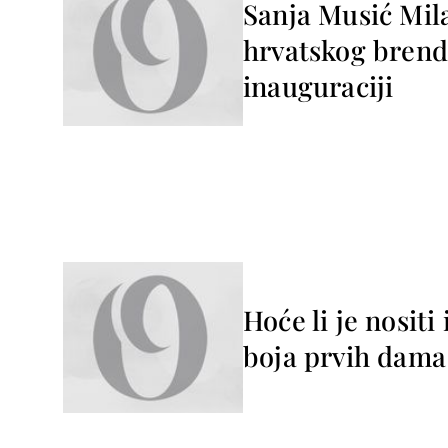
Sanja Musić Mil
hrvatskog brend
inauguraciji
Hoće li je nosit
boja prvih dama