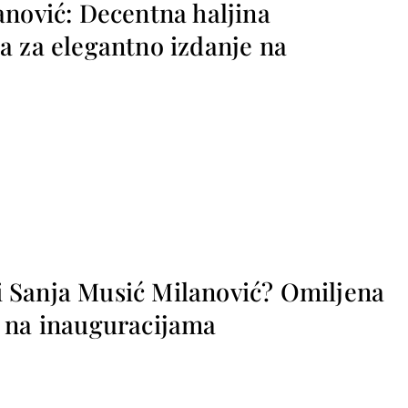
anović: Decentna haljina
a za elegantno izdanje na
i i Sanja Musić Milanović? Omiljena
 na inauguracijama