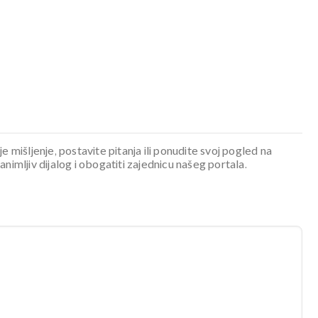
je mišljenje, postavite pitanja ili ponudite svoj pogled na
mljiv dijalog i obogatiti zajednicu našeg portala.