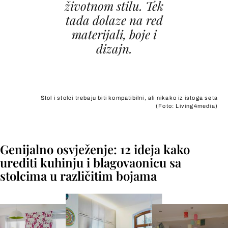
životnom stilu. Tek
tada dolaze na red
materijali, boje i
dizajn.
Stol i stolci trebaju biti kompatibilni, ali nikako iz istoga seta
(Foto: Living4media)
+
2
Genijalno osvježenje: 12 ideja kako
urediti kuhinju i blagovaonicu sa
stolcima u različitim bojama