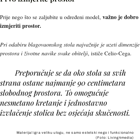
važno je dobro
Prije nego što se zaljubite u određeni model,
izmjeriti prostor.
Pri odabiru blagovaonskog stola najvažnije je uzeti dimenzije
prostora i životne navike svake obitelji
, ističe Celio-Cega.
Preporučuje se da oko stola sa svih
strana ostane najmanje 90 centimetara
slobodnog prostora. To omogućuje
nesmetano kretanje i jednostavno
izvlačenje stolica bez osjećaja skučenosti.
Materijal igra veliku ulogu, ne samo estetski nego i funkcionalno
(Foto: Living4media)