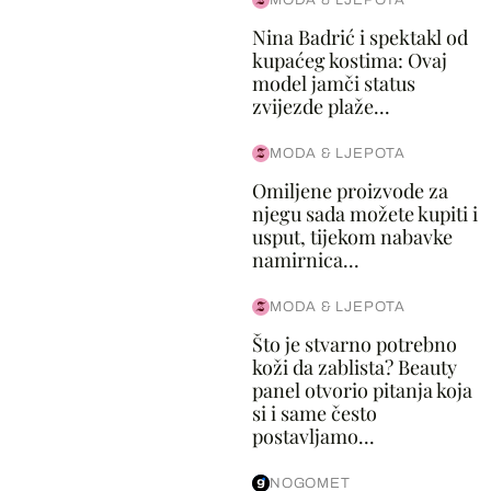
MODA & LJEPOTA
Nina Badrić i spektakl od
kupaćeg kostima: Ovaj
model jamči status
zvijezde plaže...
MODA & LJEPOTA
Omiljene proizvode za
njegu sada možete kupiti i
usput, tijekom nabavke
namirnica...
MODA & LJEPOTA
Što je stvarno potrebno
koži da zablista? Beauty
panel otvorio pitanja koja
si i same često
postavljamo...
NOGOMET