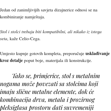
Jedan od zanimljivijih savjeta dizajnerice odnosi se na
kombiniranje namještaja.
Stol i stolci trebaju biti kompatibilni, ali nikako iz istoga
seta
, kaže Celio-Cega.
usklađivanje
Umjesto kupnje gotovih kompleta, preporučuje
kroz detalje
poput boje, materijala ili konstrukcije.
Tako se, primjerice, stol s metalnim
nogama može povezati sa stolcima koji
imaju slične metalne elemente, dok će
kombinacija drva, metala i prozirnog
pleksiglasa prostoru dati suvremeniji