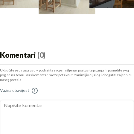
Komentari
(0)
Uključite se u raspravu – podijelite svoje mišljenje, postavite pitanja ili ponudite svoj
pogled na temu. Vaš komentar može potaknuti zanimljiv dijalog i obogatiti zajednicu
našeg portala.
Važna obavijest
!