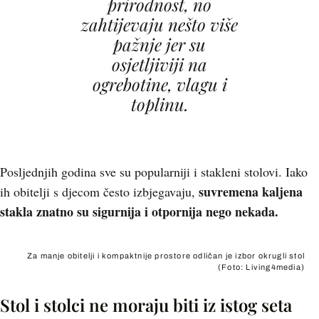
prirodnost, no
zahtijevaju nešto više
pažnje jer su
osjetljiviji na
ogrebotine, vlagu i
toplinu.
Posljednjih godina sve su popularniji i stakleni stolovi. Iako
suvremena kaljena
ih obitelji s djecom često izbjegavaju,
stakla znatno su sigurnija i otpornija nego nekada.
Za manje obitelji i kompaktnije prostore odličan je izbor okrugli stol
(Foto: Living4media)
Stol i stolci ne moraju biti iz istog seta