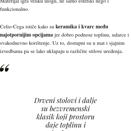
Materijal igra veliku ulogu, ne samo estetski nego i
funkcionalno.
keramika i kvarc među
Celio-Cega ističe kako su
najotpornijim opcijama
jer dobro podnose toplinu, udarce i
svakodnevno korištenje. Uz to, dostupni su u mat i sjajnim
izvedbama pa se lako uklapaju u različite stilove uređenja.
Drveni stolovi i dalje
su bezvremenski
klasik koji prostoru
daje toplinu i