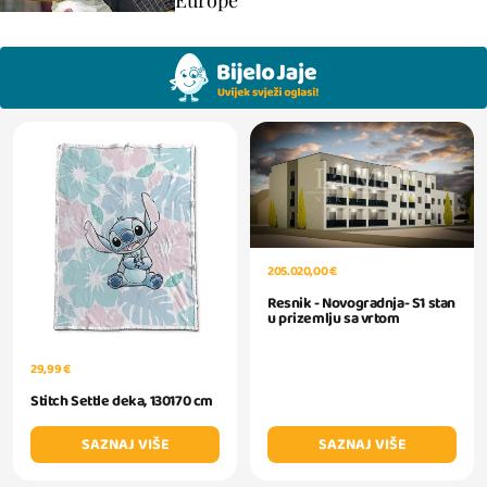
Europe
205.020,00 €
Resnik - Novogradnja- S1 stan
u prizemlju sa vrtom
29,99 €
Stitch Settle deka, 130170 cm
SAZNAJ VIŠE
SAZNAJ VIŠE