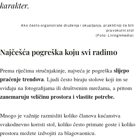
karakter.
Ako često organizirate druženja i okupljanja, praktičniji će biti
pravokutni stol
(Foto: Living4media)
Najčešća pogreška koju svi radimo
slijepo
Prema riječima stručnjakinje, najveća je pogreška
praćenje trendova
. Ljudi često biraju stolove koji im se
sviđaju na fotografijama ili društvenim mrežama, a pritom
zanemaruju veličinu prostora i vlastite potrebe.
Mnogo je važnije razmisliti koliko članova kućanstva
svakodnevno koristi stol, koliko često primate goste i koliko
prostora možete izdvojiti za blagovaonicu.