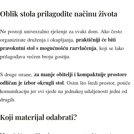
Oblik stola prilagodite načinu života
Ne postoji univerzalno rješenje za svaki dom. Ako često
praktičniji će biti
organizirate druženja i okupljanja,
pravokutni stol s mogućnošću razvlačenja
, koji se lako
prilagođava većem broju gostiju.
za manje obitelji i kompaktnije prostore
S druge strane,
odličan je izbor okrugli stol
. Osim što štedi prostor, potiče
komunikaciju jer svi sjede na jednakoj udaljenosti jedni od
drugih.
Koji materijal odabrati?