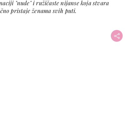
aciji "nude" i ružičaste nijanse koja stvara
ično pristaje ženama svih puti.