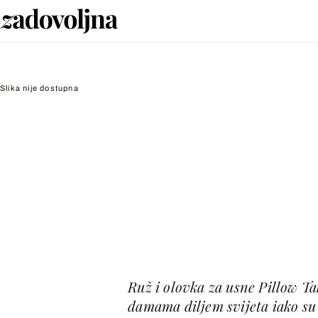
Slika nije dostupna
Ruž i olovka za usne Pillow Ta
damama diljem svijeta iako su 