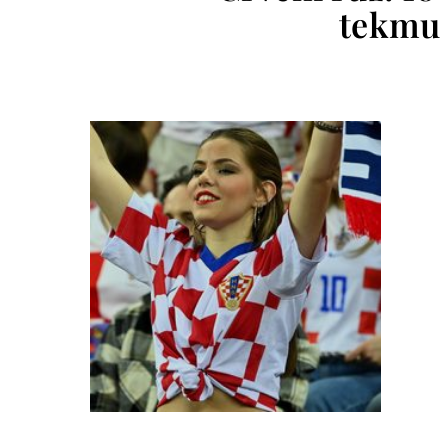
tekmu 