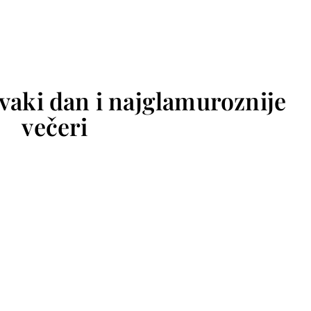
vaki dan i najglamuroznije
večeri