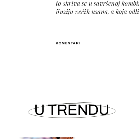
to skriva se u savršenoj kombin
iluziju većih usana, a koja odl
KOMENTARI
U TRENDU