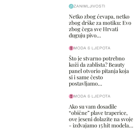
ZANIMLJIVOSTI
Netko zbog ćevapa, netko
zbog drške za motiku: Evo
zbog čega sve Hrvati
duguju pivo...
MODA & LJEPOTA
Što je stvarno potrebno
koži da zablista? Beauty
panel otvorio pitanja koja
si i same često
postavljamo...
MODA & LJEPOTA
Ako su vam dosadile
“obične” plave traperice,
ove jeseni dolazite na svoje
- izdvajamo 15 hit modela...