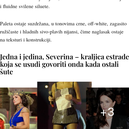
i fluidne svilene siluete.
Paleta ostaje suzdržana, u tonovima crne, off-white, zagasito
ružičaste i hladnih sivo-plavih nijansi, čime naglasak ostaje
na teksturi i konstrukciji.
Jedna i jedina, Severina – kraljica estrade
koja se usudi govoriti onda kada ostali
šute
+
3