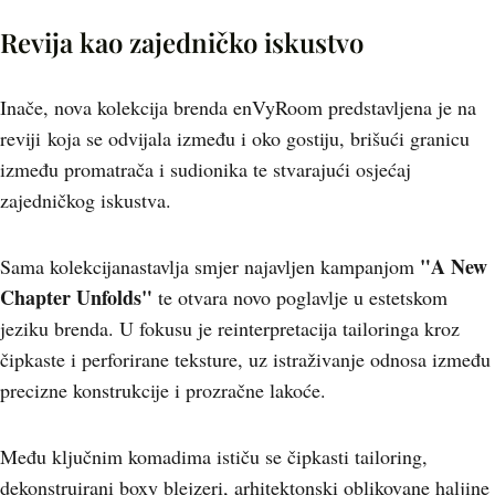
Revija kao zajedničko iskustvo
Inače, nova kolekcija brenda enVyRoom predstavljena je na
reviji koja se odvijala između i oko gostiju, brišući granicu
između promatrača i sudionika te stvarajući osjećaj
zajedničkog iskustva.
"A New
Sama kolekcijanastavlja smjer najavljen kampanjom
Chapter Unfolds"
te otvara novo poglavlje u estetskom
jeziku brenda. U fokusu je reinterpretacija tailoringa kroz
čipkaste i perforirane teksture, uz istraživanje odnosa između
precizne konstrukcije i prozračne lakoće.
Među ključnim komadima ističu se čipkasti tailoring,
dekonstruirani boxy blejzeri, arhitektonski oblikovane haljine