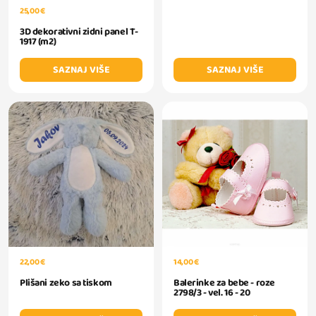
25,00 €
3D dekorativni zidni panel T-
1917 (m2)
SAZNAJ VIŠE
SAZNAJ VIŠE
22,00 €
14,00 €
Plišani zeko sa tiskom
Balerinke za bebe - roze
2798/3 - vel. 16 - 20