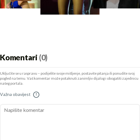
Komentari
(0)
Uključite se u raspravu – podijelite svoje mišljenje, postavite pitanja ili ponudite svoj
pogled na temu. Vaš komentar može potaknuti zanimljiv dijalog i obogatiti zajednicu
našeg portala.
Važna obavijest
!