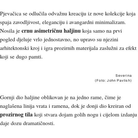
Pjevačica se odlučila odvažnu kreaciju iz nove kolekcije koja
spaja zavodljivost, eleganciju i avangardni minimalizam.
crnu asimetričnu haljinu
Nosila je
koja samo na prvi
pogled djeluje vrlo jednostavno, no upravo su njezini
arhitektonski kroj i igra prozirnih materijala zaslužni za efekt
koji se dugo pamti.
Severina
(Foto: John Pavlish)
Gornji dio haljine oblikovan je na jedno rame, čime je
naglašena linija vrata i ramena, dok je donji dio kreiran od
prozirnog tila
koji stvara dojam golih nogu i cijelom izdanju
daje dozu dramatičnosti.