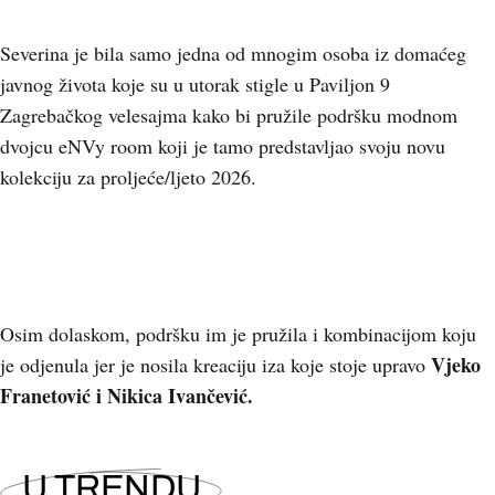
Severina je bila samo jedna od mnogim osoba iz domaćeg
javnog života koje su u utorak stigle u Paviljon 9
Zagrebačkog velesajma kako bi pružile podršku modnom
dvojcu eNVy room koji je tamo predstavljao svoju novu
kolekciju za proljeće/ljeto 2026.
Osim dolaskom, podršku im je pružila i kombinacijom koju
Vjeko
je odjenula jer je nosila kreaciju iza koje stoje upravo
Franetović i Nikica Ivančević.
U TRENDU