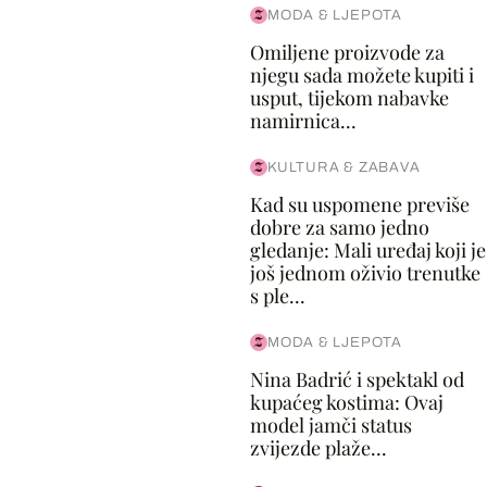
MODA & LJEPOTA
Omiljene proizvode za
njegu sada možete kupiti i
usput, tijekom nabavke
namirnica...
KULTURA & ZABAVA
Kad su uspomene previše
dobre za samo jedno
gledanje: Mali uređaj koji je
još jednom oživio trenutke
s ple...
MODA & LJEPOTA
Nina Badrić i spektakl od
kupaćeg kostima: Ovaj
model jamči status
zvijezde plaže...