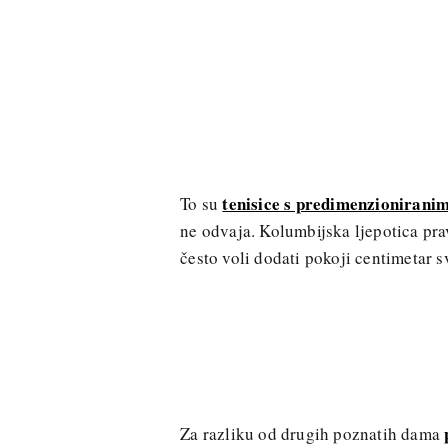
tenisice s predimenzionirani
To su
ne odvaja. Kolumbijska ljepotica pra
često voli dodati pokoji centimetar sv
Za razliku od drugih poznatih dama