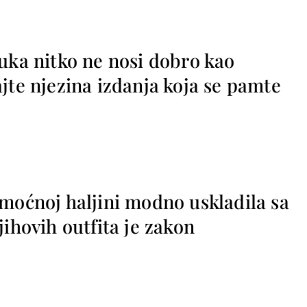
uka nitko ne nosi dobro kao
jte njezina izdanja koja se pamte
moćnoj haljini modno uskladila sa
jihovih outfita je zakon