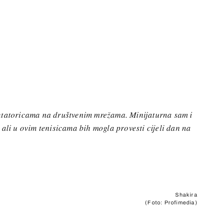
ntatoricama na društvenim mrežama. Minijaturna sam i
 ali u ovim tenisicama bih mogla provesti cijeli dan na
+
Shakira
(Foto: Profimedia)