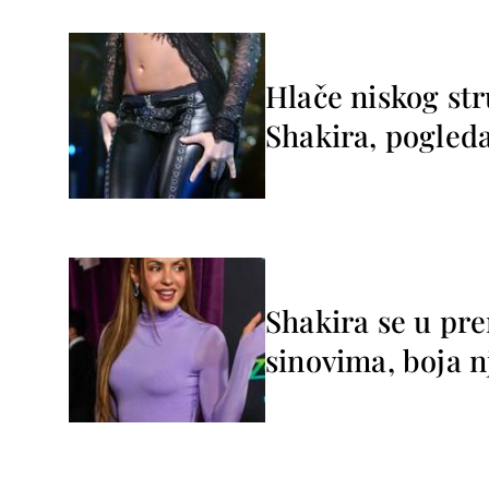
Hlače niskog str
Shakira, pogleda
Shakira se u pre
sinovima, boja n