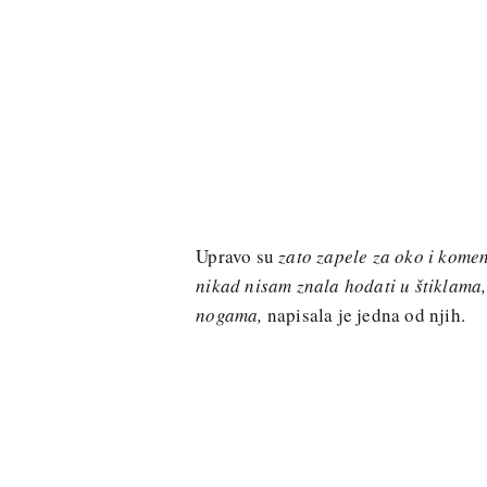
Upravo su
zato zapele za oko i kome
nikad nisam znala hodati u štiklama,
nogama,
napisala je jedna od njih.