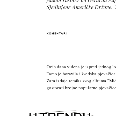
Sjedinjene Američke Države. T
KOMENTARI
Ovih dana viđena je ispred jednog l
Tamo je boravila i švedska pjevačic
Zara izdaje remiks svog albuma "Midn
gostovati brojne popularne pjevačice