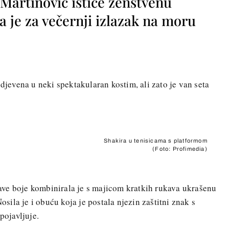
 Martinović ističe ženstvenu
a je za večernji izlazak na moru
odjevena u neki spektakularan kostim, ali zato je van seta
Shakira u tenisicama s platformom
(Foto: Profimedia)
plave boje kombinirala je s majicom kratkih rukava ukrašenu
Nosila je i obuću koja je postala njezin zaštitni znak s
pojavljuje.