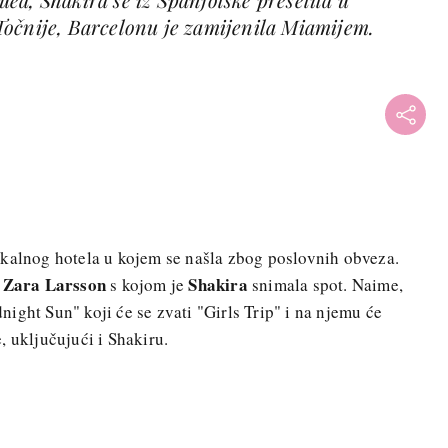
očnije, Barcelonu je zamijenila Miamijem.
okalnog hotela u kojem se našla zbog poslovnih obveza.
Zara Larsson
Shakira
a
s kojom je
snimala spot. Naime,
ight Sun" koji će se zvati "Girls Trip" i na njemu će
, uključujući i Shakiru.