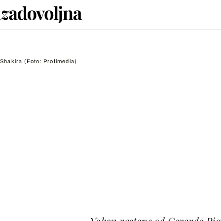
Shakira
(Foto: Profimedia)
Nakon rastave od Gerarda Piqu