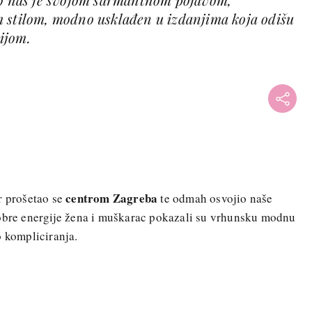
 stilom, modno usklađen u izdanjima koja odišu
ijom.
centrom Zagreba
r prošetao se
te odmah osvojio naše
dobre energije žena i muškarac pokazali su vrhunsku modnu
o kompliciranja.