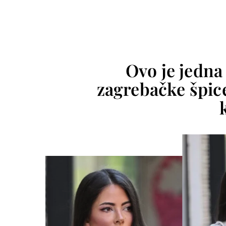
Ovo je jedna 
zagrebačke špice