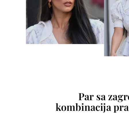
Par sa zag
kombinacija prav