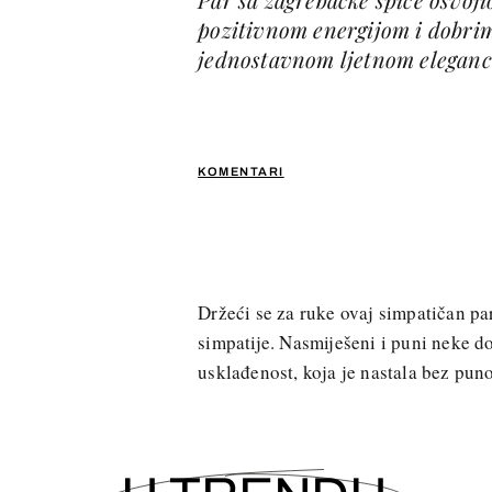
pozitivnom energijom i dobrim
jednostavnom ljetnom eleganc
KOMENTARI
Držeći se za ruke ovaj simpatičan pa
simpatije. Nasmiješeni i puni neke 
usklađenost, koja je nastala bez pun