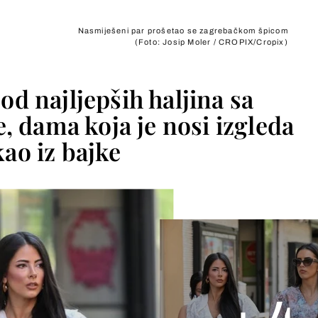
Nasmiješeni par prošetao se zagrebačkom špicom
(Foto: Josip Moler / CROPIX/Cropix)
od najljepših haljina sa
, dama koja je nosi izgleda
kao iz bajke