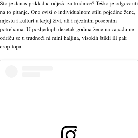
Što je danas prikladna odjeća za trudnice? Teško je odgovoriti
na to pitanje. Ono ovisi o individualnom stilu pojedine žene,
mjestu i kulturi u kojoj živi, ali i njezinim posebnim
potrebama. U posljednjih desetak godina žene na zapadu ne
odriču se u trudnoći ni mini haljina, visokih štikli ili pak
crop-topa.