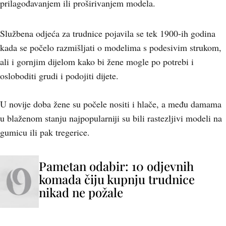
prilagođavanjem ili proširivanjem modela.
Službena odjeća za trudnice pojavila se tek 1900-ih godina
kada se počelo razmišljati o modelima s podesivim strukom,
ali i gornjim dijelom kako bi žene mogle po potrebi i
osloboditi grudi i podojiti dijete.
U novije doba žene su počele nositi i hlače, a među damama
u blaženom stanju najpopularniji su bili rastezljivi modeli na
gumicu ili pak tregerice.
Pametan odabir: 10 odjevnih
komada čiju kupnju trudnice
nikad ne požale