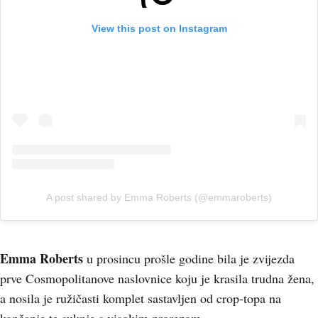
View this post on Instagram
A post shared by Emma Roberts (@emmaroberts)
Emma Roberts
u prosincu prošle godine bila je zvijezda
prve Cosmopolitanove naslovnice koju je krasila trudna žena,
a nosila je ružičasti komplet sastavljen od crop-topa na