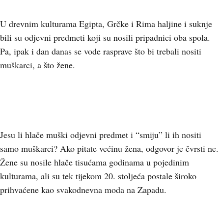
U drevnim kulturama Egipta, Grčke i Rima haljine i suknje
bili su odjevni predmeti koji su nosili pripadnici oba spola.
Pa, ipak i dan danas se vode rasprave što bi trebali nositi
muškarci, a što žene.
Jesu li hlače muški odjevni predmet i “smiju” li ih nositi
samo muškarci? Ako pitate većinu žena, odgovor je čvrsti ne.
Žene su nosile hlače tisućama godinama u pojedinim
kulturama, ali su tek tijekom 20. stoljeća postale široko
prihvaćene kao svakodnevna moda na Zapadu.