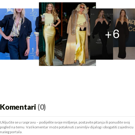
+
6
Komentari
(0)
Uključite se u raspravu – podijelite svoje mišljenje, postavite pitanja ili ponudite svoj
pogled na temu. Vaš komentar može potaknuti zanimljiv dijalog i obogatiti zajednicu
našeg portala.