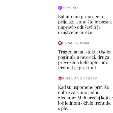
VIRALNO
Bahato mu prepriječio
prijelaz, a ono što je pješak
napravio oduševilo je
društvene mreže...
CRNA KRONIKA
Tragedija na istoku: Osoba
poginula u nesreći, druga
prevezena helikopterom.
Promet je prekinut...
KULTURA & ZABAVA
Kad su uspomene previše
dobre za samo jedno
gledanje: Mali uređaj koji je
još jednom oživio trenutke
s ple...