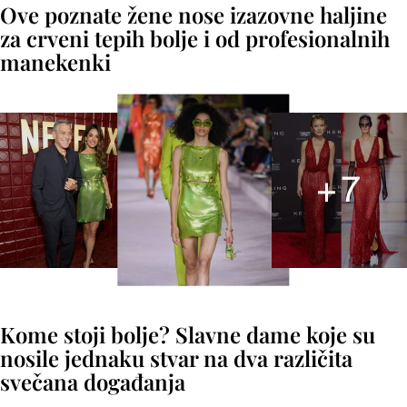
Ove poznate žene nose izazovne haljine
za crveni tepih bolje i od profesionalnih
manekenki
+
7
Kome stoji bolje? Slavne dame koje su
nosile jednaku stvar na dva različita
svečana događanja