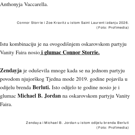
Anthonyja Vaccarella.
Connor Storrie i Zoe Kravitz u istom Saint Laurent izdanju 2026.
(Foto: Profimedia)
Istu kombinaciju je na ovogodišnjem oskarovskom partyju
i glumac Connor Storrie.
Vanity Faira nosio
Zendayja
je oduševila mnoge kada se na jednom partyju
povodom njujorškog Tjedna mode 2019. godine pojavila u
Berluti.
odijelu brenda
Isto odijelo te godine nosio je i
Michael B. Jordan
glumac
na oskarovskom partyju Vanity
Faira.
Zendaya i Michael B. Jordan u istom odijelu brenda Berluti
(Foto: Profimedia)