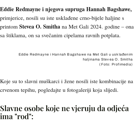
Eddie Redmayne i njegova supruga Hannah Bagshawe,
primjerice, nosili su iste usklađene crno-bijele haljine s
Stevea O. Smitha
printom
na Met Gali 2024. godine – ona
sa štiklama, on sa svečanim cipelama ravnih potplata.
Eddie Redmayne i Hannah Bagshawe na Met Gali u usklađenim
haljinama Stevea O. Smitha
(Foto: Profimedia)
Koje su to slavni muškarci i žene nosili iste kombinacije na
crvenom tepihu, pogledajte u fotogaleriji koja slijedi.
Slavne osobe koje ne vjeruju da odjeća
ima "rod":
+
4