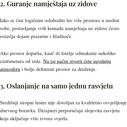
2. Guranje namještaja uz zidove
Iako se čini logičnim osloboditi što više prostora u sredini
sobe, postavljanje svih komada namještaja uz zidove često
ostavlja dojam praznine i hladnoće.
Ako prostor dopušta, kauč ili fotelje odmaknite nekoliko
centimetara od zida.
Na taj način stvorit ćete ugodniju
atmosferu
i bolje definirati prostor za druženje.
3. Oslanjanje na samo jednu rasvjetu
Središnji stropni luster nije dovoljan za kvalitetno osvjetljenje
dnevnog boravka. Dizajneri preporučuju slojevitu rasvjetu
koja uključuje više izvora svjetla.