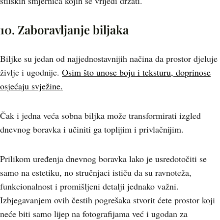
stilskih smjernica kojih se vrijedi držati.
10. Zaboravljanje biljaka
Biljke su jedan od najjednostavnijih načina da prostor djeluje
življe i ugodnije.
Osim što unose boju i teksturu, doprinose
osjećaju svježine.
Čak i jedna veća sobna biljka može transformirati izgled
dnevnog boravka i učiniti ga toplijim i privlačnijim.
Prilikom uređenja dnevnog boravka lako je usredotočiti se
samo na estetiku, no stručnjaci ističu da su ravnoteža,
funkcionalnost i promišljeni detalji jednako važni.
Izbjegavanjem ovih čestih pogrešaka stvorit ćete prostor koji
neće biti samo lijep na fotografijama već i ugodan za