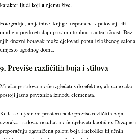
karakter ljudi koji u njemu žive
.
Fotografije
, umjetnine, knjige, uspomene s putovanja ili
omiljeni predmeti daju prostoru toplinu i autentičnost. Bez
njih dnevni boravak može djelovati poput izložbenog salona
umjesto ugodnog doma.
9. Previše različitih boja i stilova
Miješanje stilova može izgledati vrlo efektno, ali samo ako
postoji jasna poveznica između elemenata.
Kada se u jednom prostoru nađe previše različitih boja,
uzoraka i stilova, rezultat može djelovati kaotično. Dizajneri
preporučuju ograničenu paletu boja i nekoliko ključnih