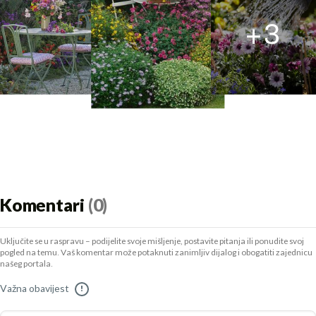
+
3
Komentari
(0)
Uključite se u raspravu – podijelite svoje mišljenje, postavite pitanja ili ponudite svoj
pogled na temu. Vaš komentar može potaknuti zanimljiv dijalog i obogatiti zajednicu
našeg portala.
Važna obavijest
!