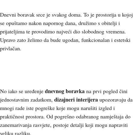
Dnevni boravak srce je svakog doma. To je prostorija u kojoj
se opuštamo nakon napornog dana, družimo s obitelji i
prijateljima te provodimo najveći dio slobodnog vremena.
Upravo zato želimo da bude ugodan, funkcionalan i estetski
privlačan.
dnevnog boravka
No iako se uređenje
na prvi pogled čini
dizajneri interijera
jednostavnim zadatkom,
upozoravaju da
mnogi rade iste pogreške koje mogu narušiti izgled i
praktičnost prostora. Od pogrešno odabranog namještaja do
zanemarivanja rasvjete, postoje detalji koji mogu napraviti
veliku razliku.