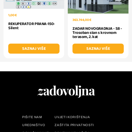
1,00 €
363.744,00 €
REKUPERATOR PRANA-150-
Silent
ZADAR NOVOGRADNJA - S8 -
Trosoban stan s krovnom
terasom, 2. kat
SAZNAJ VIŠE
SAZNAJ VIŠE
PIŠITE NAM
UVJETI KORIŠTENJA
UREDNIŠTVO
ZAŠTITA PRIVATNOSTI