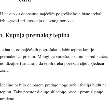
U nastavku donosimo najčešće pogreške koje biste trebali
izbjegavati pri uređenju dnevnog boravka.
1. Kupnja premalog tepiha
Jedna je od najčešćih pogrešaka odabir tepiha koji je
premalen za prostor. Mnogi ga smještaju samo ispred kauča,
no dizajneri smatraju da
tepih treba povezati cijelu sjedeću
zonu
.
Idealno bi bilo da barem prednje noge sofe i fotelja budu na
tepihu. Tako prostor djeluje skladnije, veće i promišljenije
uređeno.