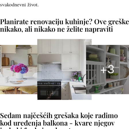
svakodnevni život.
Planirate renovaciju kuhinje? Ove greške
nikako, ali nikako ne želite napraviti
+
3
Sedam najčešćih grešaka koje radimo
kod uređenja balkona - kvare njegov