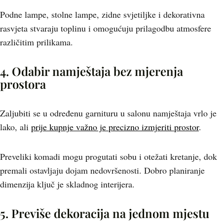
Podne lampe, stolne lampe, zidne svjetiljke i dekorativna
rasvjeta stvaraju toplinu i omogućuju prilagodbu atmosfere
različitim prilikama.
4. Odabir namještaja bez mjerenja
prostora
Zaljubiti se u određenu garnituru u salonu namještaja vrlo je
lako, ali
prije kupnje važno je precizno izmjeriti prostor
.
Preveliki komadi mogu progutati sobu i otežati kretanje, dok
premali ostavljaju dojam nedovršenosti. Dobro planiranje
dimenzija ključ je skladnog interijera.
5. Previše dekoracija na jednom mjestu