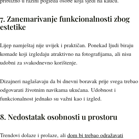
približno u razini pogleda osobe koja sjedi na kauču.
7. Zanemarivanje funkcionalnosti zbog
estetike
Lijep namještaj nije uvijek i praktičan. Ponekad ljudi biraju
komade koji izgledaju atraktivno na fotografijama, ali nisu
udobni za svakodnevno korištenje.
Dizajneri naglašavaju da bi dnevni boravak prije svega trebao
odgovarati životnim navikama ukućana. Udobnost i
funkcionalnost jednako su važni kao i izgled.
8. Nedostatak osobnosti u prostoru
Trendovi dolaze i prolaze, ali
dom bi trebao odražavati