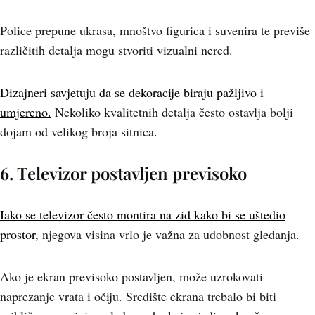
Police prepune ukrasa, mnoštvo figurica i suvenira te previše
različitih detalja mogu stvoriti vizualni nered.
Dizajneri savjetuju da se dekoracije biraju pažljivo i
umjereno.
Nekoliko kvalitetnih detalja često ostavlja bolji
dojam od velikog broja sitnica.
6. Televizor postavljen previsoko
Iako se televizor često montira na zid kako bi se uštedio
prostor
, njegova visina vrlo je važna za udobnost gledanja.
Ako je ekran previsoko postavljen, može uzrokovati
naprezanje vrata i očiju. Središte ekrana trebalo bi biti