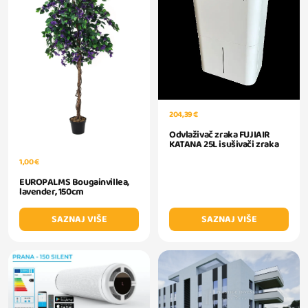
204,39 €
Odvlaživač zraka FUJIAIR
KATANA 25L isušivači zraka
1,00 €
EUROPALMS Bougainvillea,
lavender, 150cm
SAZNAJ VIŠE
SAZNAJ VIŠE