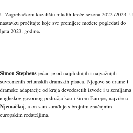
U Zagrebačkom kazalištu mladih kreće sezona 2022./2023. U
nastavku pročitajte koje sve premijere možete pogledati do
ljeta 2023. godine.
Simon Stephens
jedan je od najplodnijih i najvažnijih
suvremenih britanskih dramskih pisaca. Njegove se drame i
dramske adaptacije od kraja devedesetih izvode i u zemljama
engleskog govornog područja kao i širom Europe, najviše u
Njemačkoj
, a on sam surađuje s brojnim značajnim
europskim redateljima.