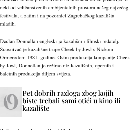
neki od veličanstvenih ambijentalnih prostora našeg najvećeg
festivala, a zatim i na pozornici Zagrebačkog kazališta
mladih.
Declan Donnellan engleski je kazališni i filmski redatelj.
Suosnivač je kazališne trupe Cheek by Jowl s Nickom
Ormerodom 1981. godine. Osim produkcija kompanije Cheek
by Jowl, Donnellan je režirao niz kazališnih, opernih i
baletnih produkcija diljem svijeta.
Pet dobrih razloga zbog kojih
biste trebali sami otići u kino ili
kazalište