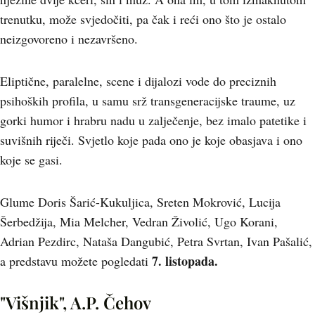
trenutku, može svjedočiti, pa čak i reći ono što je ostalo
neizgovoreno i nezavršeno.
Eliptične, paralelne, scene i dijalozi vode do preciznih
psihoških profila, u samu srž transgeneracijske traume, uz
gorki humor i hrabru nadu u zalječenje, bez imalo patetike i
suvišnih riječi. Svjetlo koje pada ono je koje obasjava i ono
koje se gasi.
Glume Doris Šarić-Kukuljica, Sreten Mokrović, Lucija
Šerbedžija, Mia Melcher, Vedran Živolić, Ugo Korani,
Adrian Pezdirc, Nataša Dangubić, Petra Svrtan, Ivan Pašalić,
7. listopada.
a predstavu možete pogledati
"Višnjik", A.P. Čehov