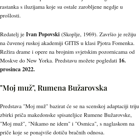
rastanka s iluzijama koje su ostale zarobljene negdje u
prošlosti.
Ivan Popovski
Redatelj je
(Skoplje, 1969). Završio je režiju
na čuvenoj ruskoj akademiji GITIS u klasi Pjotra Fomenka.
Režira drame i opere na brojnim svjetskim pozornicama od
16.
Moskve do New Yorka. Predstavu možete pogledati
prosinca 2022.
"Moj muž", Rumena Bužarovska
Predstava "Moj muž" bazirat će se na scenskoj adaptaciji triju
zbirki priča makedonske spisateljice Rumene Bužarovske,
"Moj muž", "Nikamo ne idem" i "Osmica", s naglaskom na
priče koje se ponajviše dotiču bračnih odnosa.