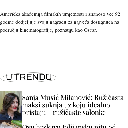
Američka akademija filmskih umjetnosti i znanosti već 92
godine dodjeljuje svoju nagradu za najveća dostignuća na
području kinematografije, poznatiju kao Oscar.
U TRENDU
Sanja Musić Milanović: Ružičasta
maksi suknja uz koju idealno
pristaju - ružičaste salonke
Ovu hrskavu talijansku pitu od