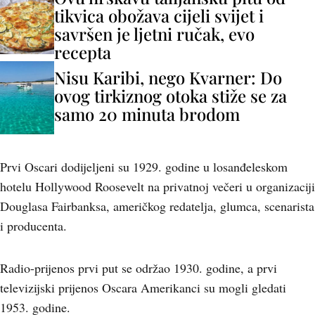
tikvica obožava cijeli svijet i
savršen je ljetni ručak, evo
recepta
Nisu Karibi, nego Kvarner: Do
ovog tirkiznog otoka stiže se za
samo 20 minuta brodom
Prvi Oscari dodijeljeni su 1929. godine u losanđeleskom
hotelu Hollywood Roosevelt na privatnoj večeri u organizaciji
Douglasa Fairbanksa, američkog redatelja, glumca, scenarista
i producenta.
Radio-prijenos prvi put se održao 1930. godine, a prvi
televizijski prijenos Oscara Amerikanci su mogli gledati
1953. godine.