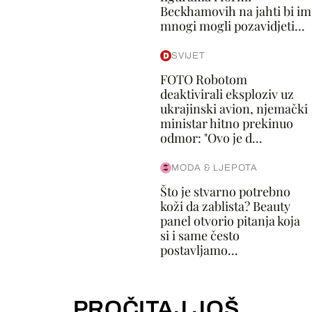
Beckhamovih na jahti bi im
mnogi mogli pozavidjeti...
SVIJET
FOTO Robotom
deaktivirali eksploziv uz
ukrajinski avion, njemački
ministar hitno prekinuo
odmor: "Ovo je d...
MODA & LJEPOTA
Što je stvarno potrebno
koži da zablista? Beauty
panel otvorio pitanja koja
si i same često
postavljamo...
PROČITAJ JOŠ