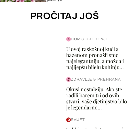
PROČITAJ JOŠ
DOM & UREĐENJE
U ovoj raskošnoj kući s
bazenom pronašli smo
najelegantniju, a možda i
najljepšu bijelu kuhinju...
ZDRAVLJE & PREHRANA
Okusi nostalgiju: Ako ste
radili barem tri od ovih
stvari, vaše djetinjstvo bilo
je legendarno...
SVIJET