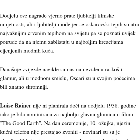
Dodjelu ove nagrade vjerno prate ljubitelji filmske
umjetnosti, ali i ljubitelji mode jer se oskarovski tepih smatra
najvažnijim crvenim tepihom na svijetu pa se poznati uvijek
potrude da na njemu zablistaju u najboljim kreacijama
cijenjenih modnih kuća.
Današnje zvijezde navikle su nas na neviđenu raskoš i
glamur, ali u modnom smislu, Oscari su u svojim počecima
bili znatno skromniji.
Luise Rainer
nije ni planirala doći na dodjelu 1938. godine
iako je bila nominirana za najbolju glavnu glumicu u filmu
"The Good Earth". Na dan ceremonije, 10. ožujka, njezin
kućni telefon nije prestajao zvoniti - novinari su su je