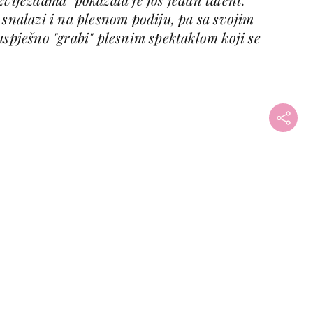
 snalazi i na plesnom podiju, pa sa svojim
ješno "grabi" plesnim spektaklom koji se
+