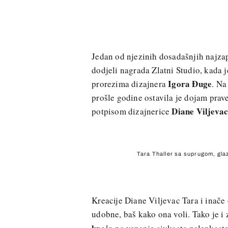
Jedan od njezinih dosadašnjih najza
dodjeli nagrada Zlatni Studio, kada j
Igora Đuge
prorezima dizajnera
. Na
prošle godine ostavila je dojam prave
Diane Viljeva
potpisom dizajnerice
Tara Thaller sa suprugom, gla
Kreacije Diane Viljevac Tara i inače
udobne, baš kako ona voli. Tako je i