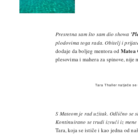
Presretna sam što sam dio showa
'Pl
plodovima toga rada. Obitelj i prijat
Matea 
dodaje da boljeg mentora od
plesovima i mahera za spinove, nije 
Tara Thaller natječe s
S Mateom je rad užitak. Odlično se sl
Kontinuirano se trudi izvući iz me
Tara, koja se ističe i kao jedna od n