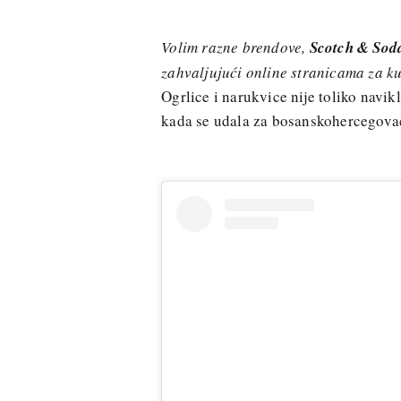
Volim razne brendove,
Scotch & Sod
zahvaljujući online stranicama za k
Ogrlice i narukvice nije toliko navik
kada se udala za bosanskohercegova