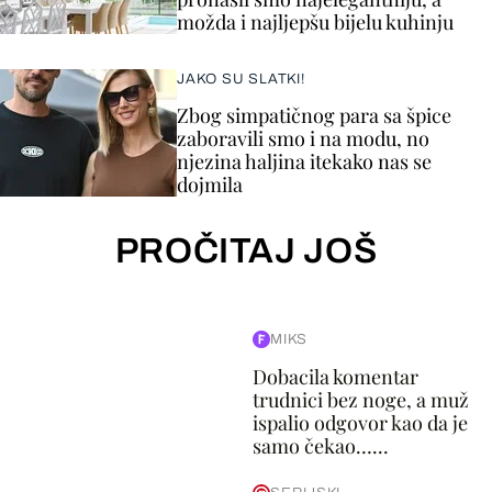
možda i najljepšu bijelu kuhinju
JAKO SU SLATKI!
Zbog simpatičnog para sa špice
zaboravili smo i na modu, no
njezina haljina itekako nas se
dojmila
PROČITAJ JOŠ
MIKS
Dobacila komentar
trudnici bez noge, a muž
ispalio odgovor kao da je
samo čekao…...