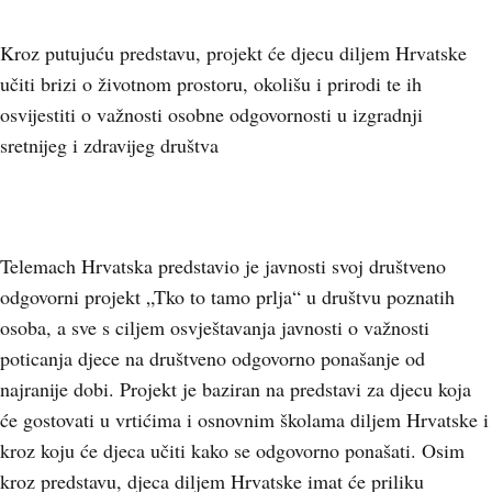
Kroz putujuću predstavu, projekt će djecu diljem Hrvatske
učiti brizi o životnom prostoru, okolišu i prirodi te ih
osvijestiti o važnosti osobne odgovornosti u izgradnji
sretnijeg i zdravijeg društva
Telemach Hrvatska predstavio je javnosti svoj društveno
odgovorni projekt „Tko to tamo prlja“ u društvu poznatih
osoba, a sve s ciljem osvještavanja javnosti o važnosti
poticanja djece na društveno odgovorno ponašanje od
najranije dobi. Projekt je baziran na predstavi za djecu koja
će gostovati u vrtićima i osnovnim školama diljem Hrvatske i
kroz koju će djeca učiti kako se odgovorno ponašati. Osim
kroz predstavu, djeca diljem Hrvatske imat će priliku