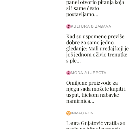
panel otvorio pitanja koja
si i same često
postavljamo...
KULTURA & ZABAVA
Kad su uspomene previše
dobre za samo jedno
gledanje: Mali uređaj koji je
još jednom oživio trenutke
s ple...
MODA & LJEPOTA
Omiljene proizvode za
njegu sada možete kupiti i
usput, tijekom nabavke
namirnica...
INMAGAZIN
Laura Gnjatović vratila se