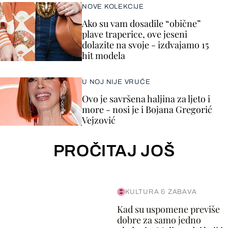
NOVE KOLEKCIJE
Ako su vam dosadile “obične”
plave traperice, ove jeseni
dolazite na svoje - izdvajamo 15
hit modela
U NOJ NIJE VRUĆE
Ovo je savršena haljina za ljeto i
more - nosi je i Bojana Gregorić
Vejzović
PROČITAJ JOŠ
KULTURA & ZABAVA
Kad su uspomene previše
dobre za samo jedno