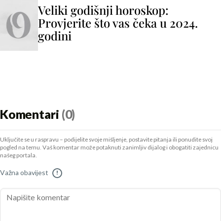
Veliki godišnji horoskop:
Provjerite što vas čeka u 2024.
godini
Komentari
(0)
Uključite se u raspravu – podijelite svoje mišljenje, postavite pitanja ili ponudite svoj
pogled na temu. Vaš komentar može potaknuti zanimljiv dijalog i obogatiti zajednicu
našeg portala.
Važna obavijest
!