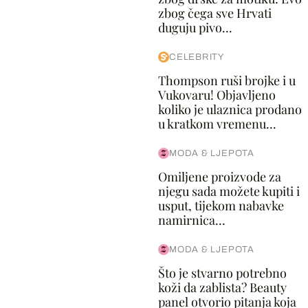
zbog čega sve Hrvati
duguju pivo...
CELEBRITY
Thompson ruši brojke i u
Vukovaru! Objavljeno
koliko je ulaznica prodano
u kratkom vremenu...
MODA & LJEPOTA
Omiljene proizvode za
njegu sada možete kupiti i
usput, tijekom nabavke
namirnica...
MODA & LJEPOTA
Što je stvarno potrebno
koži da zablista? Beauty
panel otvorio pitanja koja