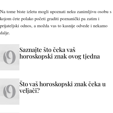
Na tome biste izletu mogli upoznati neku zanimljivu osobu s
kojom ćete polako početi graditi poznanički pa zatim i
prijateljski odnos, a možda vas to kasnije odvede i nekamo
dalje.
Saznajte što čeka vaš
horoskopski znak ovog tjedna
Što vaš horoskopski znak čeka u
veljači?