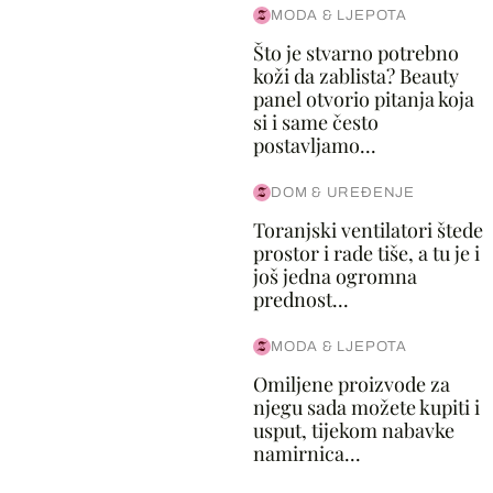
MODA & LJEPOTA
Što je stvarno potrebno
koži da zablista? Beauty
panel otvorio pitanja koja
si i same često
postavljamo...
DOM & UREĐENJE
Toranjski ventilatori štede
prostor i rade tiše, a tu je i
još jedna ogromna
prednost...
MODA & LJEPOTA
Omiljene proizvode za
njegu sada možete kupiti i
usput, tijekom nabavke
namirnica...