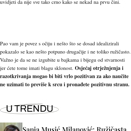
uvidjeti da nije sve tako crno kako se nekad na prvu čini.
Pao vam je povez s očiju i nešto što se dosad idealizirali
pokazalo se kao nešto potpuno drugačije i ne toliko ružičasto.
Važno je da se ne izgubite u bajkama i bijegu od stvarnosti
Osjećaj otrježnjenja i
jer ćete tome imati blagu sklonost.
razotkrivanja mogao bi biti vrlo pozitivan za ako naučite
ne uzimati to previše k srcu i pronađete pozitivnu stranu.
U TRENDU
Sanja Musić Milanović: Ružičasta