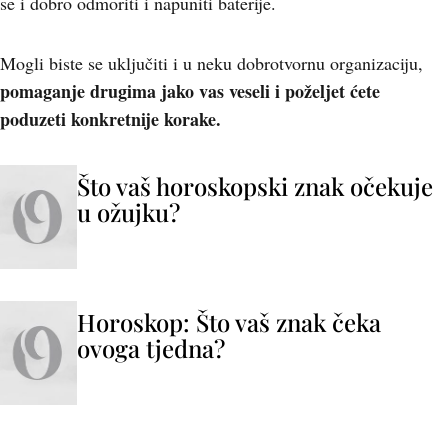
se i dobro odmoriti i napuniti baterije.
Mogli biste se uključiti i u neku dobrotvornu organizaciju,
pomaganje drugima jako vas veseli i poželjet ćete
poduzeti konkretnije korake.
Što vaš horoskopski znak očekuje
u ožujku?
Horoskop: Što vaš znak čeka
ovoga tjedna?