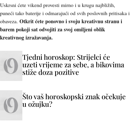
Uskrsni ćete vikend provesti mirno i u krugu najbližih,
puneći tako baterije i odmarajući od svih poslovnih pritisaka i
Otkrit ćete ponovno i svoju kreativnu stranu i
obaveza.
barem pokoji sat odvojiti za svoj omiljeni oblik
kreativnog izražavanja.
Tjedni horoskop: Strijelci će
uzeti vrijeme za sebe, a bikovima
stiže doza pozitive
Što vaš horoskopski znak očekuje
u ožujku?