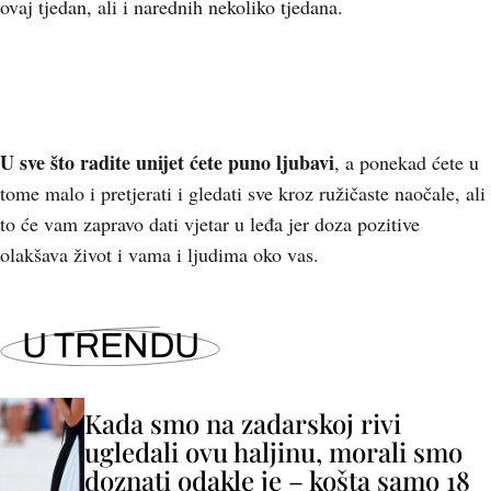
ovaj tjedan, ali i narednih nekoliko tjedana.
U sve što radite unijet ćete puno ljubavi
, a ponekad ćete u
tome malo i pretjerati i gledati sve kroz ružičaste naočale, ali
to će vam zapravo dati vjetar u leđa jer doza pozitive
olakšava život i vama i ljudima oko vas.
U TRENDU
Kada smo na zadarskoj rivi
ugledali ovu haljinu, morali smo
doznati odakle je – košta samo 18