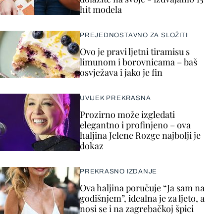
hit modela
PREJEDNOSTAVNO ZA SLOŽITI
Ovo je pravi ljetni tiramisu s
limunom i borovnicama – baš
osvježava i jako je fin
UVIJEK PREKRASNA
Prozirno može izgledati
elegantno i profinjeno – ova
haljina Jelene Rozge najbolji je
dokaz
PREKRASNO IZDANJE
Ova haljina poručuje “Ja sam na
godišnjem”, idealna je za ljeto, a
nosi se i na zagrebačkoj špici