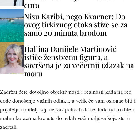
eura
Nisu Karibi, nego Kvarner: Do
ovog tirkiznog otoka stiže se za
samo 20 minuta brodom
Haljina Danijele Martinović
ističe ženstvenu figuru, a
savršena je za večernji izlazak na
moru
Zadržat ćete dovoljno objektivnosti i realnosti kada na red
dođe donošenje važnih odluka, a velik će vam oslonac biti i
prijatelji i obitelj koji će vas poticati da se dodatno trudite i
malim koracima krenete do nekih većih ciljeva koje ste si
zacrtali.