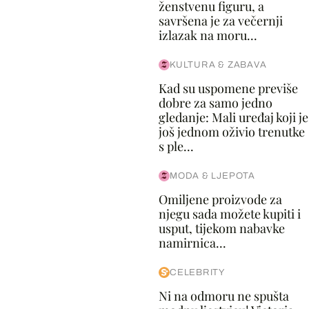
ženstvenu figuru, a
savršena je za večernji
izlazak na moru...
KULTURA & ZABAVA
Kad su uspomene previše
dobre za samo jedno
gledanje: Mali uređaj koji je
još jednom oživio trenutke
s ple...
MODA & LJEPOTA
Omiljene proizvode za
njegu sada možete kupiti i
usput, tijekom nabavke
namirnica...
CELEBRITY
Ni na odmoru ne spušta