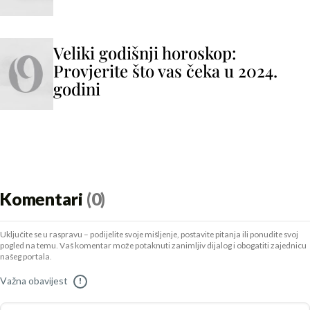
Veliki godišnji horoskop:
Provjerite što vas čeka u 2024.
godini
Komentari
(0)
Uključite se u raspravu – podijelite svoje mišljenje, postavite pitanja ili ponudite svoj
pogled na temu. Vaš komentar može potaknuti zanimljiv dijalog i obogatiti zajednicu
našeg portala.
Važna obavijest
!