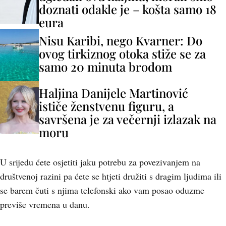
doznati odakle je – košta samo 18
eura
Nisu Karibi, nego Kvarner: Do
ovog tirkiznog otoka stiže se za
samo 20 minuta brodom
Haljina Danijele Martinović
ističe ženstvenu figuru, a
savršena je za večernji izlazak na
moru
U srijedu ćete osjetiti jaku potrebu za povezivanjem na
društvenoj razini pa ćete se htjeti družiti s dragim ljudima ili
se barem čuti s njima telefonski ako vam posao oduzme
previše vremena u danu.