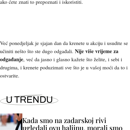
ako ćete znati to prepoznati i iskoristiti.
Već ponedjeljak je sjajan dan da krenete u akciju i usudite se
Nije više vrijeme za
učiniti nešto što ste dugo odgađali.
odgađanje
, već da jasno i glasno kažete što želite, i sebi i
drugima, i krenete poduzimati sve što je u vašoj moći da to i
ostvarite.
U TRENDU
Kada smo na zadarskoj rivi
ugledali ovu haljinu, morali smo