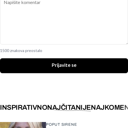
1500 znakova preostalo
Prijavite se
INSPIRATIVNO
NAJČITANIJE
NAJKOMEN
POPUT SIRENE