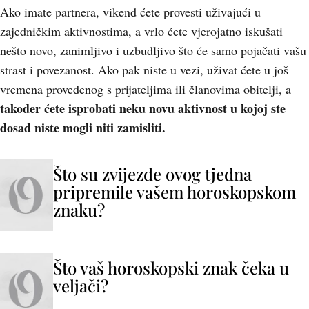
Ako imate partnera, vikend ćete provesti uživajući u
zajedničkim aktivnostima, a vrlo ćete vjerojatno iskušati
nešto novo, zanimljivo i uzbudljivo što će samo pojačati vašu
strast i povezanost. Ako pak niste u vezi, uživat ćete u još
vremena provedenog s prijateljima ili članovima obitelji, a
također ćete isprobati neku novu aktivnost u kojoj ste
dosad niste mogli niti zamisliti.
Što su zvijezde ovog tjedna
pripremile vašem horoskopskom
znaku?
Što vaš horoskopski znak čeka u
veljači?