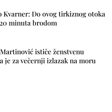
o Kvarner: Do ovog tirkiznog otoka
o 20 minuta brodom
 Martinović ističe ženstvenu
a je za večernji izlazak na moru