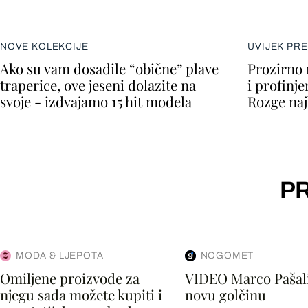
NOVE KOLEKCIJE
UVIJEK PR
Ako su vam dosadile “obične” plave
Prozirno 
traperice, ove jeseni dolazite na
i profinje
svoje - izdvajamo 15 hit modela
Rozge naj
PR
MODA & LJEPOTA
NOGOMET
Omiljene proizvode za
VIDEO Marco Pašali
njegu sada možete kupiti i
novu golčinu