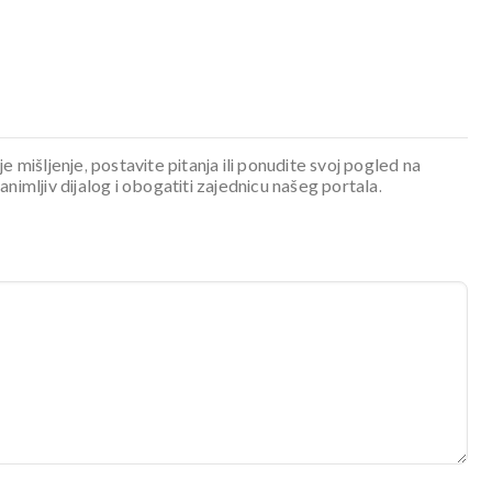
je mišljenje, postavite pitanja ili ponudite svoj pogled na
mljiv dijalog i obogatiti zajednicu našeg portala.