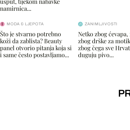
usput, tijekom nabavke
namirnica...
MODA & LJEPOTA
ZANIMLJIVOSTI
Što je stvarno potrebno
Netko zbog ćevapa,
koži da zablista? Beauty
zbog drške za motik
panel otvorio pitanja koja si
zbog čega sve Hrvat
i same često postavljamo...
duguju pivo...
PR