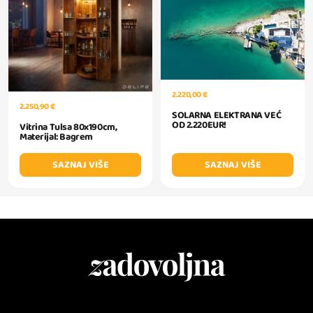
2.220,00 €
2.250,90 €
SOLARNA ELEKTRANA VEĆ
OD 2.220EUR!
Vitrina Tulsa 80x190cm,
Materijal: Bagrem
SAZNAJ VIŠE
SAZNAJ VIŠE