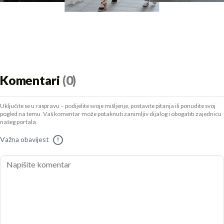
Komentari
(0)
Uključite se u raspravu – podijelite svoje mišljenje, postavite pitanja ili ponudite svoj
pogled na temu. Vaš komentar može potaknuti zanimljiv dijalog i obogatiti zajednicu
našeg portala.
Važna obavijest
!