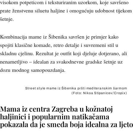
visokom potpeticom i teksturiranim uzorkom, koje savršeno
prate ženstvenu siluetu haljine i omogućuju udobnost tijekom
šetnje.
Kombinacija mame iz Šibenika savršen je primjer kako
spojiti klasične komade, retro detalje i suvremeni stil u
skladnu cjelinu. Rezultat je outfit koji djeluje dotjerano, ali
nenametljivo – idealan za svakodnevne gradske šetnje uz
dozu modnog samopouzdanja.
Street style mame iz Šibenika pršti mediteranskim šarmom
(Foto: Niksa Stipanicev/Cropix)
Mama iz centra Zagreba u kožnatoj
haljinici i popularnim natikačama
pokazala da je smeđa boja idealna za ljeto