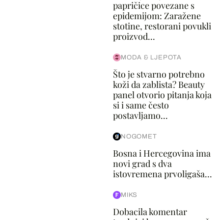
papričice povezane s
epidemijom: Zaražene
stotine, restorani povukli
proizvod...
MODA & LJEPOTA
Što je stvarno potrebno
koži da zablista? Beauty
panel otvorio pitanja koja
si i same često
postavljamo...
NOGOMET
Bosna i Hercegovina ima
novi grad s dva
istovremena prvoligaša...
MIKS
Dobacila komentar