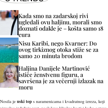
Kada smo na zadarskoj rivi
ugledali ovu haljinu, morali smo
doznati odakle je – košta samo 18
eura
Nisu Karibi, nego Kvarner: Do
ovog tirkiznog otoka stiže se za
samo 20 minuta brodom
Haljina Danijele Martinović
ističe ženstvenu figuru, a
savršena je za večernji izlazak na
moru
uski top
Nosila je
s naramenicama i kvadratnog izreza, koji