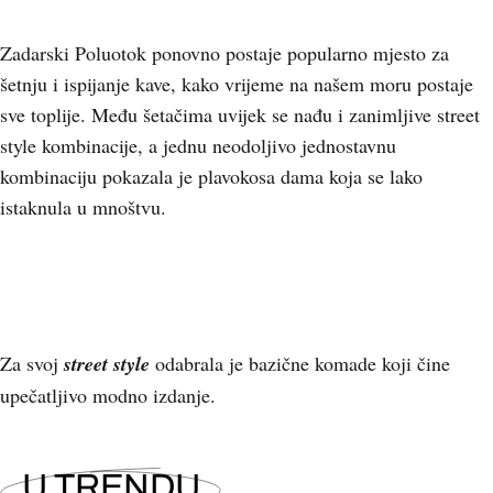
Zadarski Poluotok ponovno postaje popularno mjesto za
šetnju i ispijanje kave, kako vrijeme na našem moru postaje
sve toplije. Među šetačima uvijek se nađu i zanimljive street
style kombinacije, a jednu neodoljivo jednostavnu
kombinaciju pokazala je plavokosa dama koja se lako
istaknula u mnoštvu.
Za svoj
street style
odabrala je bazične komade koji čine
upečatljivo modno izdanje.
U TRENDU