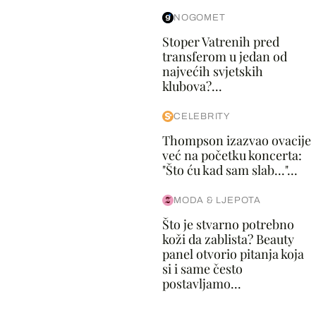
NOGOMET
Stoper Vatrenih pred
transferom u jedan od
najvećih svjetskih
klubova?...
CELEBRITY
Thompson izazvao ovacije
već na početku koncerta:
"Što ću kad sam slab..."...
MODA & LJEPOTA
Što je stvarno potrebno
koži da zablista? Beauty
panel otvorio pitanja koja
si i same često
postavljamo...