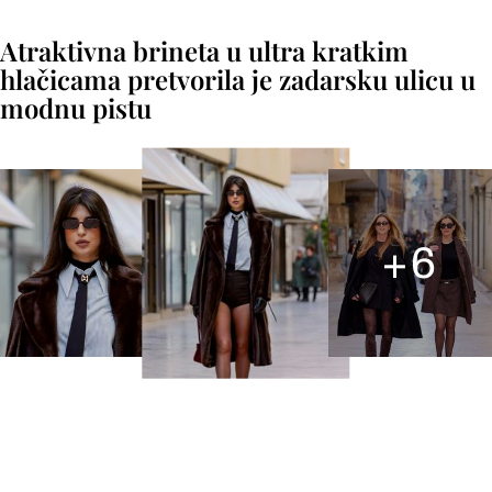
Atraktivna brineta u ultra kratkim
hlačicama pretvorila je zadarsku ulicu u
modnu pistu
+
6