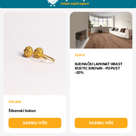
13,01 €
NJEMAČKI LAMINAT HRAST
RUSTIC BROWN - POPUST
-20%
570,00 €
Šibenski botun
SAZNAJ VIŠE
SAZNAJ VIŠE