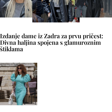
Izdanje dame iz Zadra za prvu pričest:
Divna haljina spojena s glamuroznim
štiklama