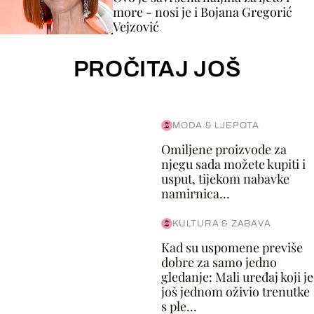
more - nosi je i Bojana Gregorić
Vejzović
PROČITAJ JOŠ
MODA & LJEPOTA
Omiljene proizvode za
njegu sada možete kupiti i
usput, tijekom nabavke
namirnica...
KULTURA & ZABAVA
Kad su uspomene previše
dobre za samo jedno
gledanje: Mali uređaj koji je
još jednom oživio trenutke
s ple...