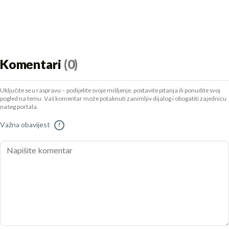
Komentari
(0)
Uključite se u raspravu – podijelite svoje mišljenje, postavite pitanja ili ponudite svoj
pogled na temu. Vaš komentar može potaknuti zanimljiv dijalog i obogatiti zajednicu
našeg portala.
Važna obavijest
!