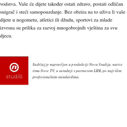
vodstva. Vaše će dijete također ostati zdravo, postati odličan
suigrač i steći samopouzdanje. Bez obzira na to uživa li vaše
dijete u nogometu, atletici ili džudu, sportovi za mlade
izvrsna su prilika za razvoj mnogobrojnih vještina za svu
djecu.
Sadržaj je napravljen u produkciji Nova Studija, native
tima Nove TV, u suradnji s partnerom LIDL po najvišim
profesionalnim standardima.