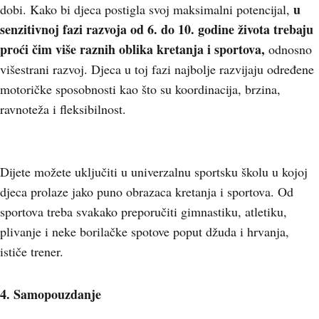
u
dobi. Kako bi djeca postigla svoj maksimalni potencijal,
senzitivnoj fazi razvoja od 6. do 10. godine života trebaju
proći čim više raznih oblika kretanja i sportova,
odnosno
višestrani razvoj. Djeca u toj fazi najbolje razvijaju određene
motoričke sposobnosti kao što su koordinacija, brzina,
ravnoteža i fleksibilnost.
Dijete možete uključiti u univerzalnu sportsku školu u kojoj
djeca prolaze jako puno obrazaca kretanja i sportova. Od
sportova treba svakako preporučiti gimnastiku, atletiku,
plivanje i neke borilačke spotove poput džuda i hrvanja,
ističe trener.
4. Samopouzdanje