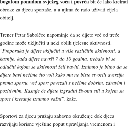
bogatom ponudom svježeg voća i povrća
bit će lako kreirati
obroke za djecu sportaše, a u njima će rado uživati cijela
obitelj.
Trener Petar Sabolčec napominje da se dijete već od treće
godine može uključiti u neki oblik tjelesne aktivnosti.
"Preporuka je dijete uključiti u više različitih aktivnosti, a
kasnije, kada dijete navrši 7 do 10 godina, trebalo bi se
odlučiti kojom se aktivnosti želi baviti. Iznimno je bitno da se
dijete bavi nečime što voli kako mu ne biste stvorili averziju
prema sportu, već sport povezali s nečime dobrim, zdravim i
pozitivnim. Kasnije će dijete izgraditi životni stil u kojem su
sport i kretanje iznimno važni",
kaže.
Sportovi za djecu pružaju zabavno okruženje dok djeca
razvijaju korisne vještine poput upravljanja vremenom i