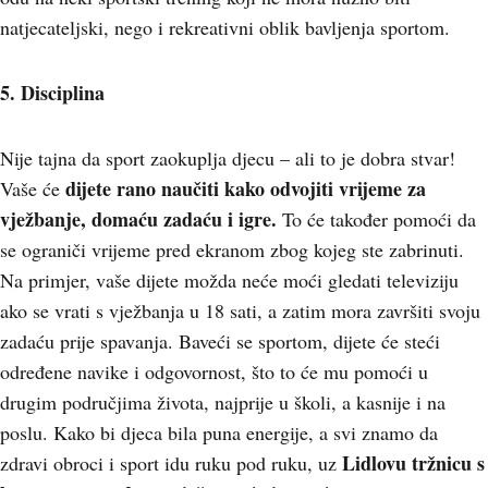
natjecateljski, nego i rekreativni oblik bavljenja sportom.
5. Disciplina
Nije tajna da sport zaokuplja djecu – ali to je dobra stvar!
dijete rano naučiti kako odvojiti vrijeme za
Vaše će
vježbanje, domaću zadaću i igre.
To će također pomoći da
se ograniči vrijeme pred ekranom zbog kojeg ste zabrinuti.
Na primjer, vaše dijete možda neće moći gledati televiziju
ako se vrati s vježbanja u 18 sati, a zatim mora završiti svoju
zadaću prije spavanja. Baveći se sportom, dijete će steći
određene navike i odgovornost, što to će mu pomoći u
drugim područjima života, najprije u školi, a kasnije i na
poslu. Kako bi djeca bila puna energije, a svi znamo da
Lidlovu tržnicu s
zdravi obroci i sport idu ruku pod ruku, uz