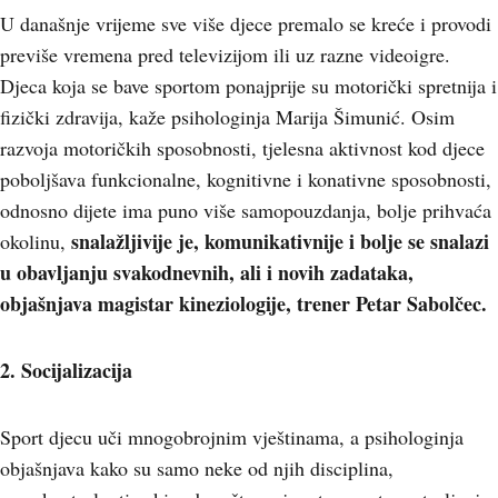
U današnje vrijeme sve više djece premalo se kreće i provodi
previše vremena pred televizijom ili uz razne videoigre.
Djeca koja se bave sportom ponajprije su motorički spretnija i
fizički zdravija, kaže psihologinja Marija Šimunić. Osim
razvoja motoričkih sposobnosti, tjelesna aktivnost kod djece
poboljšava funkcionalne, kognitivne i konativne sposobnosti,
odnosno dijete ima puno više samopouzdanja, bolje prihvaća
snalažljivije je, komunikativnije i bolje se snalazi
okolinu,
u obavljanju svakodnevnih, ali i novih zadataka,
objašnjava magistar kineziologije, trener Petar Sabolčec.
2. Socijalizacija
Sport djecu uči mnogobrojnim vještinama, a psihologinja
objašnjava kako su samo neke od njih disciplina,