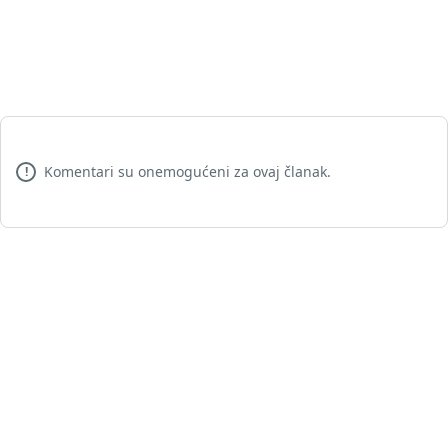
Komentari su onemogućeni za ovaj članak.
!