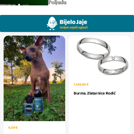
Poljudu
1.330,00 €
Burma. Zlatarnice Rodić
6,00 €