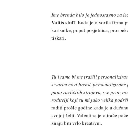
Ime brenda bilo je jednostavno za iz
Valtis stuff
. Kada je otvorila firmu 
korisnike, poput posjetnica, prospeka
tiskari.
Tu i tamo bi me tražili personalizira
stvorim novi brend, personalizirane 
puno različitih strojeva, sve proizv
roditelji koji su mi jako velika podrš
raditi prošle godine kada je u dućanu
svojoj želji. Valentina je otirače po
znaju biti vrlo kreativni.