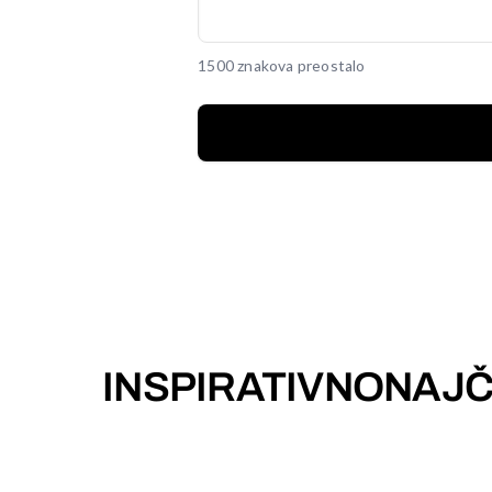
1500 znakova preostalo
INSPIRATIVNO
NAJČ