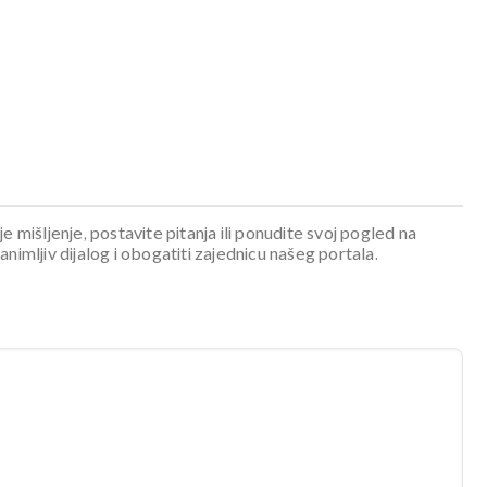
je mišljenje, postavite pitanja ili ponudite svoj pogled na
mljiv dijalog i obogatiti zajednicu našeg portala.