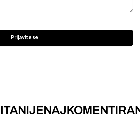
Prijavite se
ITANIJE
NAJKOMENTIRAN