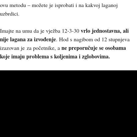
ovu metodu – možete je isprobati i na kakvoj laganoj
uzbrdici.
vrlo jednostavna, ali
Imajte na umu da je vježba 12-3-30
nije lagana za izvođenje
. Hod s nagibom od 12 stupnjeva
ne preporučuje se osobama
izazovan je za početnike, a
koje imaju problema s koljenima i zglobovima.