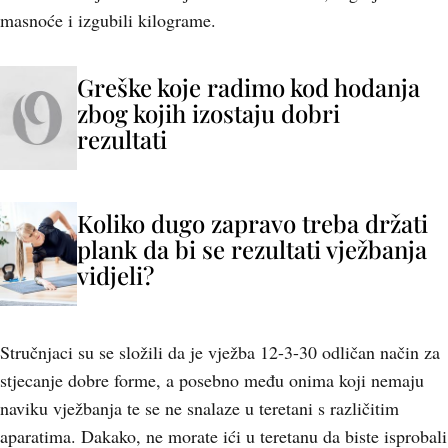
masnoće i izgubili kilograme.
Greške koje radimo kod hodanja
zbog kojih izostaju dobri
rezultati
Koliko dugo zapravo treba držati
plank da bi se rezultati vježbanja
vidjeli?
Stručnjaci su se složili da je vježba 12-3-30 odličan način za
stjecanje dobre forme, a posebno među onima koji nemaju
naviku vježbanja te se ne snalaze u teretani s različitim
aparatima. Dakako, ne morate ići u teretanu da biste isprobali