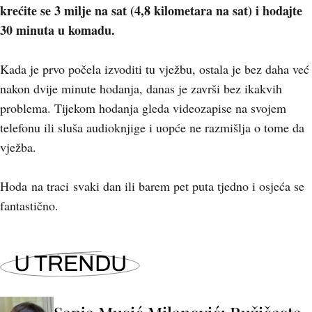
krećite se 3 milje na sat (4,8 kilometara na sat) i hodajte
30 minuta u komadu.
Kada je prvo počela izvoditi tu vježbu, ostala je bez daha već
nakon dvije minute hodanja, danas je završi bez ikakvih
problema. Tijekom hodanja gleda videozapise na svojem
telefonu ili sluša audioknjige i uopće ne razmišlja o tome da
vježba.
Hoda na traci svaki dan ili barem pet puta tjedno i osjeća se
fantastično.
U TRENDU