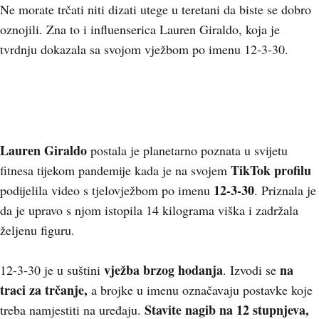
Ne morate trčati niti dizati utege u teretani da biste se dobro
oznojili. Zna to i influenserica Lauren Giraldo, koja je
tvrdnju dokazala sa svojom vježbom po imenu 12-3-30.
Lauren Giraldo
postala je planetarno poznata u svijetu
TikTok profilu
fitnesa tijekom pandemije kada je na svojem
12-3-30
podijelila video s tjelovježbom po imenu
. Priznala je
da je upravo s njom istopila 14 kilograma viška i zadržala
željenu figuru.
vježba brzog hodanja
na
12-3-30 je u suštini
. Izvodi se
traci za trčanje,
a brojke u imenu označavaju postavke koje
Stavite nagib na 12 stupnjeva,
treba namjestiti na uređaju.