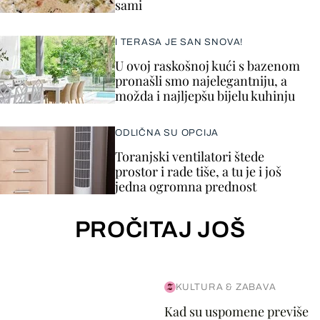
sami
I TERASA JE SAN SNOVA!
U ovoj raskošnoj kući s bazenom
pronašli smo najelegantniju, a
možda i najljepšu bijelu kuhinju
ODLIČNA SU OPCIJA
Toranjski ventilatori štede
prostor i rade tiše, a tu je i još
jedna ogromna prednost
PROČITAJ JOŠ
KULTURA & ZABAVA
Kad su uspomene previše