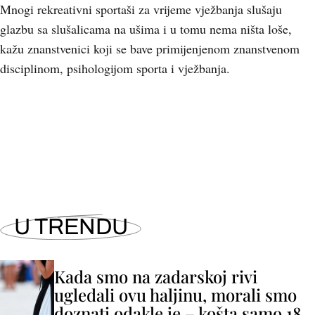
Mnogi rekreativni sportaši za vrijeme vježbanja slušaju
glazbu sa slušalicama na ušima i u tomu nema ništa loše,
kažu znanstvenici koji se bave primijenjenom znanstvenom
disciplinom, psihologijom sporta i vježbanja.
U TRENDU
Kada smo na zadarskoj rivi
ugledali ovu haljinu, morali smo
doznati odakle je – košta samo 18