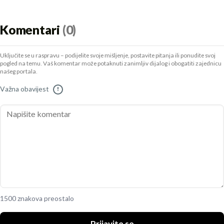
Komentari
(0)
Uključite se u raspravu – podijelite svoje mišljenje, postavite pitanja ili ponudite svoj
pogled na temu. Vaš komentar može potaknuti zanimljiv dijalog i obogatiti zajednicu
našeg portala.
Važna obavijest
!
1500 znakova preostalo