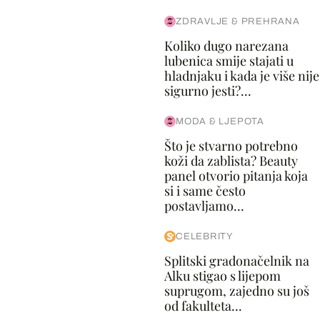
ZDRAVLJE & PREHRANA
Koliko dugo narezana
lubenica smije stajati u
hladnjaku i kada je više nije
sigurno jesti?...
MODA & LJEPOTA
Što je stvarno potrebno
koži da zablista? Beauty
panel otvorio pitanja koja
si i same često
postavljamo...
CELEBRITY
Splitski gradonačelnik na
Alku stigao s lijepom
suprugom, zajedno su još
od fakulteta...