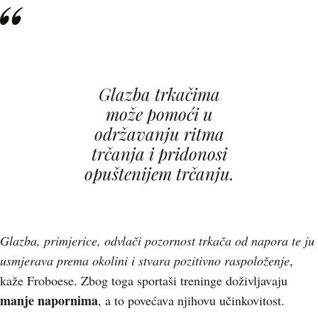
Glazba trkačima
može pomoći u
održavanju ritma
trčanja i pridonosi
opuštenijem trčanju.
Glazba, primjerice, odvlači pozornost trkača od napora te ju
usmjerava prema okolini i stvara pozitivno raspoloženje
,
kaže Froboese. Zbog toga sportaši treninge doživljavaju
manje napornima
, a to povećava njihovu učinkovitost.