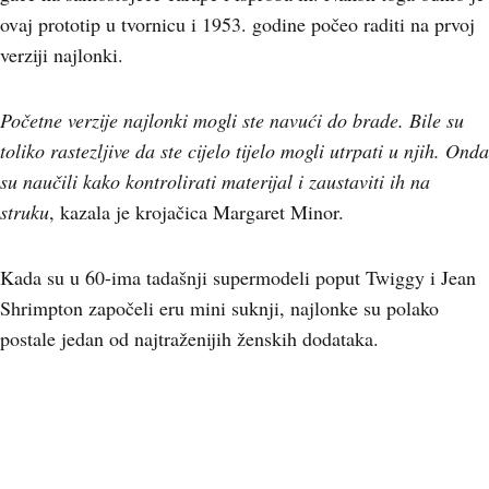
ovaj prototip u tvornicu i 1953. godine počeo raditi na prvoj
verziji najlonki.
Početne verzije najlonki mogli ste navući do brade. Bile su
toliko rastezljive da ste cijelo tijelo mogli utrpati u njih. Onda
su naučili kako kontrolirati materijal i zaustaviti ih na
struku
, kazala je krojačica Margaret Minor.
Kada su u 60-ima tadašnji supermodeli poput Twiggy i Jean
Shrimpton započeli eru mini suknji, najlonke su polako
postale jedan od najtraženijih ženskih dodataka.