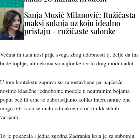
Sanja Musić Milanović: Ružičasta
maksi suknja uz koju idealno
pristaju - ružičaste salonke
Većina ih tada nosi prije svega zbog udobnosti tj. želje da im
bude toplije, ali nekima su najlonke i vrlo drag modni adut.
U tom kontekstu zapravo su zapostavljene jer najčešće
nosimo klasične jednobojne modele u neutralnim bojama
poput bež ili crne te zaboravljamo koliko interesantne one
mogu biti kada se malo odmaknemo od tih klasičnih
varijanti.
To je pokazala i jedna zgodna Zadranka koja je za subotnju