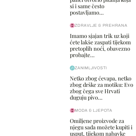
si i same često
postavljamo...
ZDRAVLJE & PREHRANA
Imamo sjajan trik uz koji
ćete lakše zaspati tijekom
pretoplih noći, obavezno
probajte...
ZANIMLJIVOSTI
Netko zbog ćevapa, netko
zbog drške za motiku: Evo
zbog čega sve Hrvati
duguju pivo...
MODA & LJEPOTA
Omiljene proizvode za
njegu sada možete kupiti i
usput, tijekom nabavke