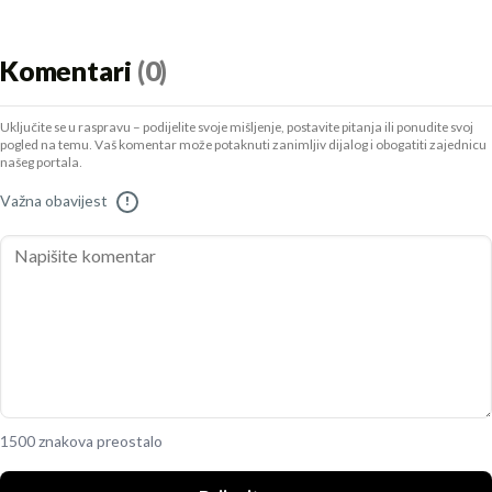
Komentari
(0)
Uključite se u raspravu – podijelite svoje mišljenje, postavite pitanja ili ponudite svoj
pogled na temu. Vaš komentar može potaknuti zanimljiv dijalog i obogatiti zajednicu
našeg portala.
Važna obavijest
!
1500 znakova preostalo