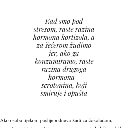
Kad smo pod
stresom, raste razina
hormona kortizola, a
za šećerom žudimo
jer, ako ga
konzumiramo, raste
razina drugoga
hormona -
serotonina, koji
smiruje i opušta
Ako osoba tijekom poslijepodneva žudi za čokoladom,