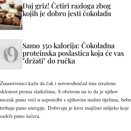
Daj griz! Četiri razloga zbog
kojih je dobro jesti čokoladu
Samo 350 kalorija: Čokoladna
proteinska poslastica koja će vas
"držati" do ručka
Znanstvenici kažu da čak i novorođenčad ima izraženu
sklonost prema slatkišima. S obzirom na to da je njihov
mozak puno veći u usporedbi s njihovim malim tijelima, bebe
trebaju puno energije. Dobivaju je kroz majčino mlijeko koje
sadrži puno šećera.