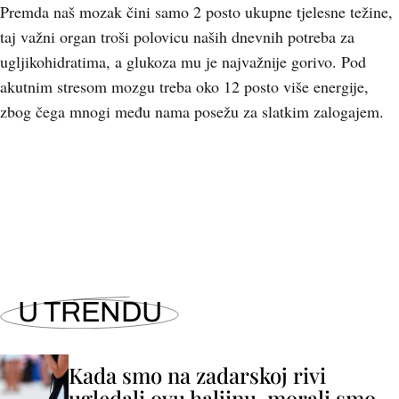
Premda naš mozak čini samo 2 posto ukupne tjelesne težine,
taj važni organ troši polovicu naših dnevnih potreba za
ugljikohidratima, a glukoza mu je najvažnije gorivo. Pod
akutnim stresom mozgu treba oko 12 posto više energije,
zbog čega mnogi među nama posežu za slatkim zalogajem.
U TRENDU
Kada smo na zadarskoj rivi
ugledali ovu haljinu, morali smo