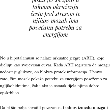
takvom okruženju
često pod stresom te
njihov mozak ima
povećanu potrebu za
energijom
No u hipotalamusu se nalaze arkuatne jezgre (ARH), koje
djeluju kao svojevrsan čuvar. Kada ARH registrira da mozgu
nedostaje glukoze, on blokira protok informacija. Upravo
zato, čim mozak pokaže potrebu za energijom posežemo za
ugljikohidratima, čak i ako je ostatak tijela njima dobro
opskrbljen.
odnos između mozga i
Da bi što bolje shvatili povezanost i