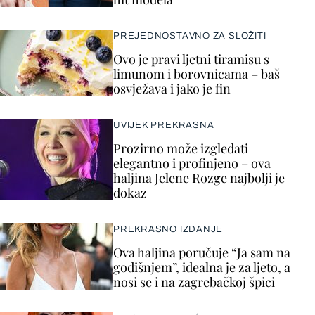
PREJEDNOSTAVNO ZA SLOŽITI
Ovo je pravi ljetni tiramisu s
limunom i borovnicama – baš
osvježava i jako je fin
UVIJEK PREKRASNA
Prozirno može izgledati
elegantno i profinjeno – ova
haljina Jelene Rozge najbolji je
dokaz
PREKRASNO IZDANJE
Ova haljina poručuje “Ja sam na
godišnjem”, idealna je za ljeto, a
nosi se i na zagrebačkoj špici