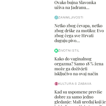
Ovako bujna Slavonka
uživa na Jadranu...
ZANIMLJIVOSTI
Netko zbog ćevapa, netko
zbog drške za motiku: Evo
zbog čega sve Hrvati
duguju pivo...
ŽIVOTNI STIL
Kako do vaginalnog
orgazma? Samo 18 % žena
može ga doživjeti
isključivo na ovaj način
KULTURA & ZABAVA
Kad su uspomene previše
dobre za samo jedno
gledanje: Mali uređaj koji je