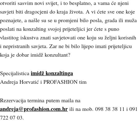
otvoriti sasvim novi svijet, i to besplatno, a vama će njeni
savjeti biti dragocjeni do kraja života. A vi ćete sve one koje
poznajete, a našle su se u promjeni bilo posla, grada ili muža
poslati na konzalting svojoj prijeteljici jer ćete s puno
vlastitog iskustva znati savjetovati one koju su željni korisnih
i nepristranih savjeta. Zar ne bi bilo lijepo imati prijeteljicu
koja je dobar imidž konzultant?
imidž konzaltinga
Specijalistica
Andreja Horvatić i PROFASHION tim
Rezervacija termina putem maila na
andreja@profashion.com.hr
ili na mob. 098 38 38 11 i 091
722 07 03.