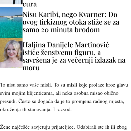
eura
Nisu Karibi, nego Kvarner: Do
ovog tirkiznog otoka stiže se za
samo 20 minuta brodom
Haljina Danijele Martinović
ističe ženstvenu figuru, a
savršena je za večernji izlazak na
moru
To nisu samo vaše misli. To su misli koje prolaze kroz glavu
svim mojim klijenticama, ali neka osobna misao obično
presudi. Često se događa da je to promjena radnog mjesta,
okruženja ili stanovanja. I razvod.
Žene najčešće savjetuju prijateljice. Odabirali ste ih ili zbog