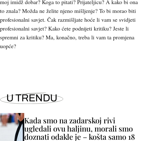
moj imidž dobar? Koga to pitati? Prijateljicu? A kako bi ona
to znala? Možda ne želite njeno mišljenje? To bi morao biti
profesionalni savjet. Čak razmišljate hoće li vam se svidjeti
profesionalni savjet? Kako ćete podnijeti kritiku? Jeste li
spremni za kritiku? Ma, konačno, treba li vam ta promjena
uopće?
U TRENDU
Kada smo na zadarskoj rivi
ugledali ovu haljinu, morali smo
doznati odakle je – košta samo 18