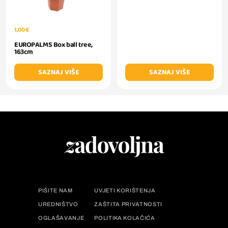
1,00 €
EUROPALMS Box ball tree,
163cm
SAZNAJ VIŠE
SAZNAJ VIŠE
PIŠITE NAM
UVJETI KORIŠTENJA
UREDNIŠTVO
ZAŠTITA PRIVATNOSTI
OGLAŠAVANJE
POLITIKA KOLAČIĆA