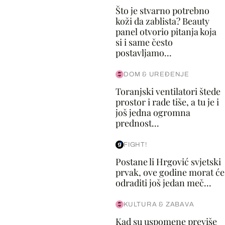
Što je stvarno potrebno
koži da zablista? Beauty
panel otvorio pitanja koja
si i same često
postavljamo...
DOM & UREĐENJE
Toranjski ventilatori štede
prostor i rade tiše, a tu je i
još jedna ogromna
prednost...
FIGHT!
Postane li Hrgović svjetski
prvak, ove godine morat će
odraditi još jedan meč...
KULTURA & ZABAVA
Kad su uspomene previše