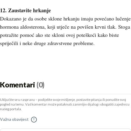
12. Zaustavite hrkanje
Dokazano je da osobe sklone hrkanju imaju povećano lučenje
hormona aldosterona, koji utječe na povišen krvni tlak. Stoga
potražite pomoć ako ste skloni ovoj poteškoći kako biste
spriječili i neke druge zdravstvene probleme.
Komentari
(0)
Uključite se u raspravu – podijelite svoje mišljenje, postavite pitanja ili ponudite svoj
pogled na temu. Vaš komentar može potaknuti zanimljiv dijalog i obogatiti zajednicu
našeg portala.
Važna obavijest
!