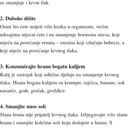
se smanjuje i krvni tlak.
2. Duboko dišite
Osim što ćete unijeti više kisika u organizam, većim
udisajima utjecat ćete i na smanjenje hormona stresa, koji
utječu na povećanje renina – enzima koji izlučuju bubrezi, a
koji utječe na povećanje krvnog tlaka.
3. Konzumirajte hranu bogatu kalijem
Kalij je sastojak koji odlično djeluje na smanjenje krvnog
tlaka. Hrana bogata kalijem su krumpir, rajčica, banane, sok
naranče, grah, grašak, grožđice.
4. Smanjite unos soli
Slana hrana nije prijatelj krvnog tlaka. Izbjegavajte vrlo slanu
hranu i smanjite količinu soli koju dodajete u hranu. S