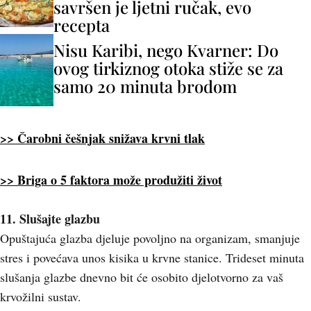
savršen je ljetni ručak, evo
recepta
Nisu Karibi, nego Kvarner: Do
ovog tirkiznog otoka stiže se za
samo 20 minuta brodom
>> Čarobni češnjak snižava krvni tlak
>> Briga o 5 faktora može produžiti život
11. Slušajte glazbu
Opuštajuća glazba djeluje povoljno na organizam, smanjuje
stres i povećava unos kisika u krvne stanice. Trideset minuta
slušanja glazbe dnevno bit će osobito djelotvorno za vaš
krvožilni sustav.