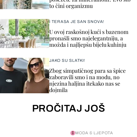
to čini organizmu
I TERASA JE SAN SNOVA!
U ovoj raskošnoj kući s bazenom
pronašli smo najelegantniju, a
možda i najljepšu bijelu kuhinju
JAKO SU SLATKI!
Zbog simpatičnog para sa špice
zaboravili smo i na modu, no
njezina haljina itekako nas se
dojmila
PROČITAJ JOŠ
MODA & LJEPOTA