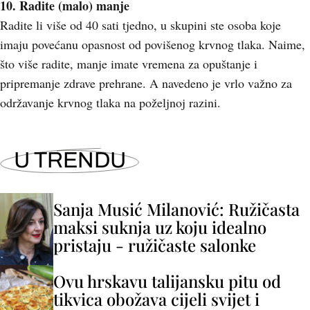
10. Radite (malo) manje
Radite li više od 40 sati tjedno, u skupini ste osoba koje
imaju povećanu opasnost od povišenog krvnog tlaka. Naime,
što više radite, manje imate vremena za opuštanje i
pripremanje zdrave prehrane. A navedeno je vrlo važno za
održavanje krvnog tlaka na poželjnoj razini.
U TRENDU
Sanja Musić Milanović: Ružičasta
maksi suknja uz koju idealno
pristaju - ružičaste salonke
Ovu hrskavu talijansku pitu od
tikvica obožava cijeli svijet i