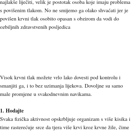
najlakše liječiti, velik je postotak osoba koje imaju problema
s povišenim tlakom. No ne smijemo ga olako shvaćati jer je
povišen krvni tlak osobito opasan s obzirom da vodi do
ozbiljnih zdravstvenih posljedica
Visok krvni tlak možete vrlo lako dovesti pod kontrolu i
smanjiti ga, i to bez uzimanja lijekova. Dovoljne su samo
male promjene u svakodnevnim navikama.
1. Hodajte
Svaka fizička aktivnost opskrbljuje organizam s više kisika i
time rasterećuje srce da tjera više krvi kroz krvne žile, čime