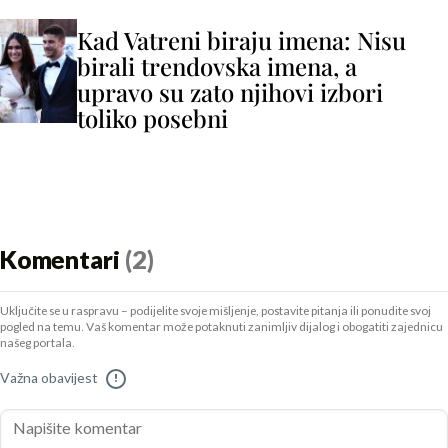
Kad Vatreni biraju imena: Nisu
birali trendovska imena, a
upravo su zato njihovi izbori
toliko posebni
Komentari
(2)
Uključite se u raspravu – podijelite svoje mišljenje, postavite pitanja ili ponudite svoj
pogled na temu. Vaš komentar može potaknuti zanimljiv dijalog i obogatiti zajednicu
našeg portala.
Važna obavijest
!