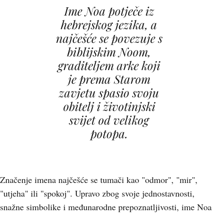
Ime Noa potječe iz
hebrejskog jezika, a
najčešće se povezuje s
biblijskim Noom,
graditeljem arke koji
je prema Starom
zavjetu spasio svoju
obitelj i životinjski
svijet od velikog
potopa.
Značenje imena najčešće se tumači kao "odmor", "mir",
"utjeha" ili "spokoj". Upravo zbog svoje jednostavnosti,
snažne simbolike i međunarodne prepoznatljivosti, ime Noa