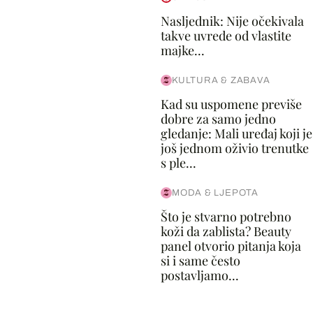
Nasljednik: Nije očekivala
takve uvrede od vlastite
majke...
KULTURA & ZABAVA
Kad su uspomene previše
dobre za samo jedno
gledanje: Mali uređaj koji je
još jednom oživio trenutke
s ple...
MODA & LJEPOTA
Što je stvarno potrebno
koži da zablista? Beauty
panel otvorio pitanja koja
si i same često
postavljamo...