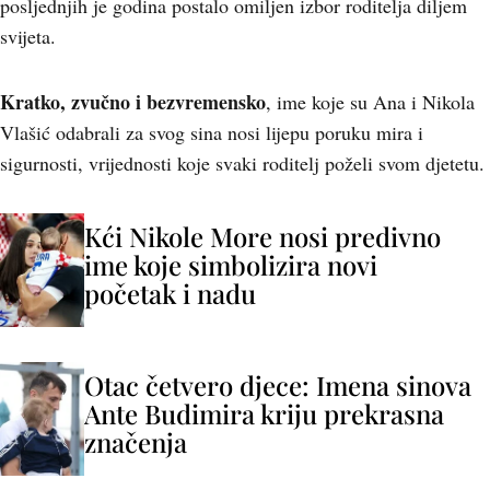
posljednjih je godina postalo omiljen izbor roditelja diljem
svijeta.
Kratko, zvučno i bezvremensko
, ime koje su Ana i Nikola
Vlašić odabrali za svog sina nosi lijepu poruku mira i
sigurnosti, vrijednosti koje svaki roditelj poželi svom djetetu.
Kći Nikole More nosi predivno
ime koje simbolizira novi
početak i nadu
Otac četvero djece: Imena sinova
Ante Budimira kriju prekrasna
značenja