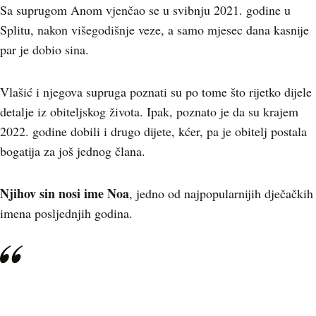
Sa suprugom Anom vjenčao se u svibnju 2021. godine u
Splitu, nakon višegodišnje veze, a samo mjesec dana kasnije
par je dobio sina.
Vlašić i njegova supruga poznati su po tome što rijetko dijele
detalje iz obiteljskog života. Ipak, poznato je da su krajem
2022. godine dobili i drugo dijete, kćer, pa je obitelj postala
bogatija za još jednog člana.
Njihov sin nosi ime Noa
, jedno od najpopularnijih dječačkih
imena posljednjih godina.