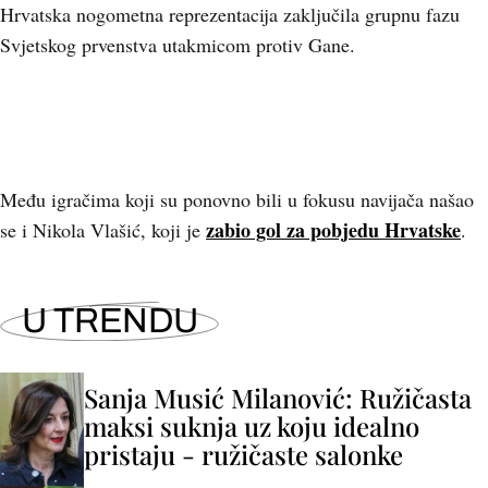
Hrvatska nogometna reprezentacija zaključila grupnu fazu
Svjetskog prvenstva utakmicom protiv Gane.
Među igračima koji su ponovno bili u fokusu navijača našao
zabio gol za pobjedu Hrvatske
se i Nikola Vlašić, koji je
.
U TRENDU
Sanja Musić Milanović: Ružičasta
maksi suknja uz koju idealno
pristaju - ružičaste salonke