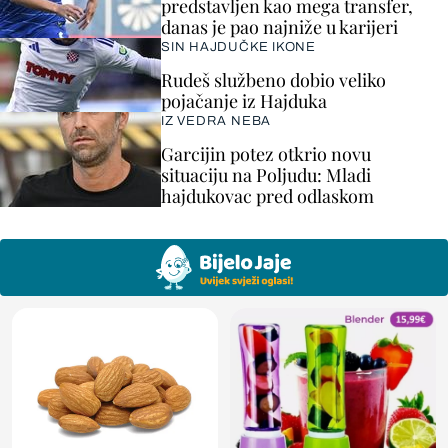
predstavljen kao mega transfer,
danas je pao najniže u karijeri
SIN HAJDUČKE IKONE
Rudeš službeno dobio veliko
pojačanje iz Hajduka
IZ VEDRA NEBA
Garcijin potez otkrio novu
situaciju na Poljudu: Mladi
hajdukovac pred odlaskom