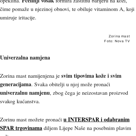
Pčelinji vosak
opeklina.
formira zaštitnu barijeru na koži,
čime pomaže u njezinoj obnovi, te obiluje vitaminom A, koji
umiruje iritacije.
Zorina mast
Foto: Nova TV
Univerzalna namjena
svim tipovima kože i svim
Zorina mast namijenjena je
generacijama
. Svaka obitelji u njoj može pronaći
univerzalnu namjenu
, zbog čega je neizostavan proizvod
svakog kućanstva.
u INTERSPAR i odabranim
Zorinu mast možete pronaći
SPAR trgovinama
diljem Lijepe Naše na posebnim plavim