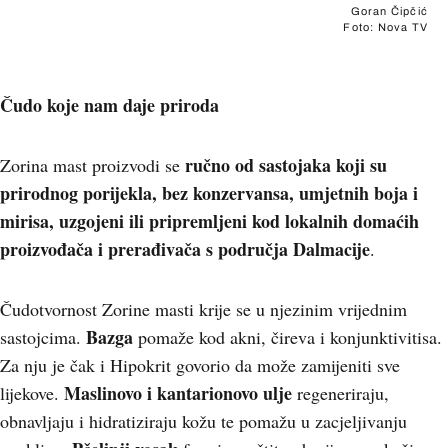
Goran Čipčić
Foto: Nova TV
Čudo koje nam daje priroda
ručno od sastojaka koji su
Zorina mast proizvodi se
prirodnog porijekla, bez konzervansa, umjetnih boja i
mirisa, uzgojeni ili pripremljeni kod lokalnih domaćih
proizvođača i prerađivača s područja Dalmacije
.
Čudotvornost Zorine masti krije se u njezinim vrijednim
Bazga
sastojcima.
pomaže kod akni, čireva i konjunktivitisa.
Za nju je čak i Hipokrit govorio da može zamijeniti sve
Maslinovo i kantarionovo ulje
lijekove.
regeneriraju,
obnavljaju i hidratiziraju kožu te pomažu u zacjeljivanju