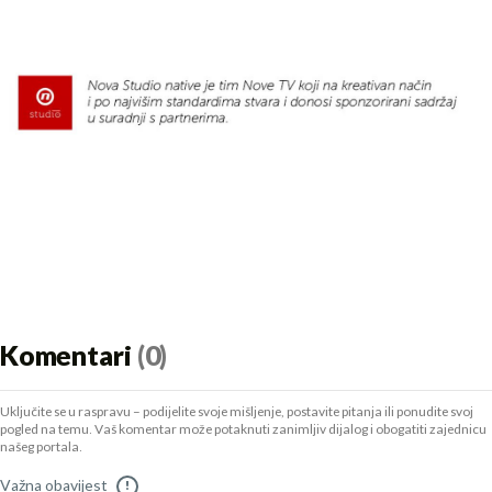
Komentari
(0)
Uključite se u raspravu – podijelite svoje mišljenje, postavite pitanja ili ponudite svoj
pogled na temu. Vaš komentar može potaknuti zanimljiv dijalog i obogatiti zajednicu
našeg portala.
Važna obavijest
!