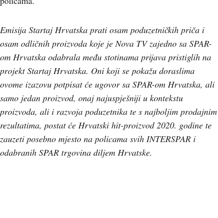
policama.
Emisija Startaj Hrvatska prati osam poduzetničkih priča i
osam odličnih proizvoda koje je Nova TV zajedno sa SPAR-
om Hrvatska odabrala među stotinama prijava pristiglih na
projekt Startaj Hrvatska. Oni koji se pokažu doraslima
ovome izazovu potpisat će ugovor sa SPAR-om Hrvatska, ali
samo jedan proizvod, onaj najuspješniji u kontekstu
proizvoda, ali i razvoja poduzetnika te s najboljim prodajnim
rezultatima, postat će Hrvatski hit-proizvod 2020. godine te
zauzeti posebno mjesto na policama svih INTERSPAR i
odabranih SPAR trgovina diljem Hrvatske.