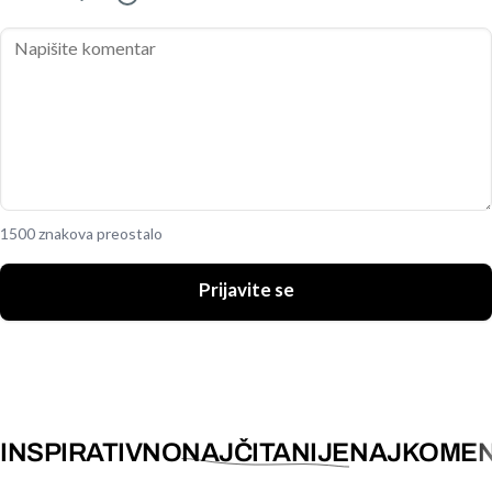
1500 znakova preostalo
Prijavite se
INSPIRATIVNO
NAJČITANIJE
NAJKOMEN