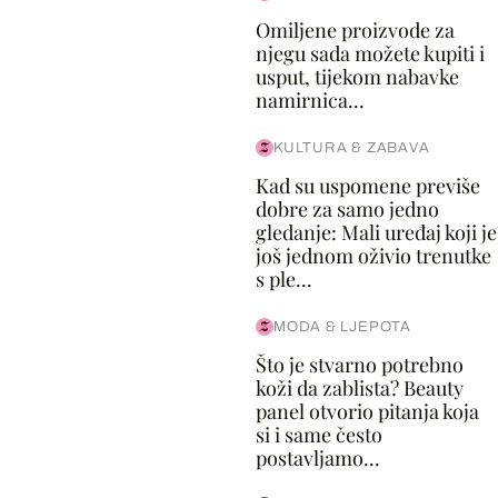
Omiljene proizvode za
njegu sada možete kupiti i
usput, tijekom nabavke
namirnica...
KULTURA & ZABAVA
Kad su uspomene previše
dobre za samo jedno
gledanje: Mali uređaj koji je
još jednom oživio trenutke
s ple...
MODA & LJEPOTA
Što je stvarno potrebno
koži da zablista? Beauty
panel otvorio pitanja koja
si i same često
postavljamo...