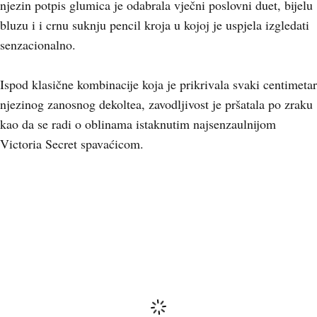
njezin potpis glumica je odabrala vječni poslovni duet, bijelu
bluzu i i crnu suknju pencil kroja u kojoj je uspjela izgledati
senzacionalno.
Ispod klasične kombinacije koja je prikrivala svaki centimetar
njezinog zanosnog dekoltea, zavodljivost je pršatala po zraku
kao da se radi o oblinama istaknutim najsenzaulnijom
Victoria Secret spavaćicom.
Komentari
(0)