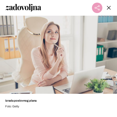
Izrada poslovnog plana
Foto: Getty