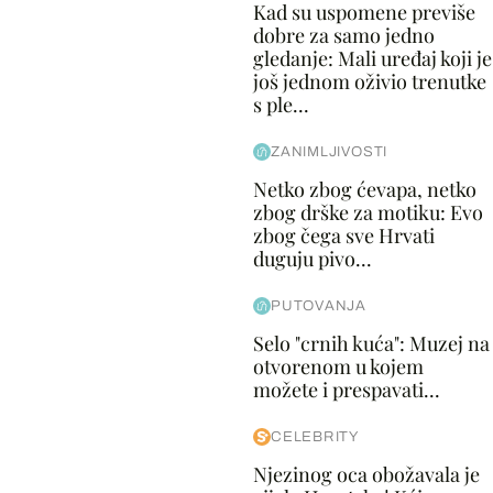
Kad su uspomene previše
dobre za samo jedno
gledanje: Mali uređaj koji je
još jednom oživio trenutke
s ple...
ZANIMLJIVOSTI
Netko zbog ćevapa, netko
zbog drške za motiku: Evo
zbog čega sve Hrvati
duguju pivo...
PUTOVANJA
Selo "crnih kuća": Muzej na
otvorenom u kojem
možete i prespavati...
CELEBRITY
Njezinog oca obožavala je