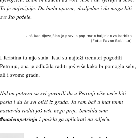
To je najvažnije. Da budu uporne, dosljedne i da mogu biti
sve što požele.
Još kao djevojčica je pravila papirnate haljinice za barbike
(Foto: Pavao Bobinac)
I Kristina tu nije stala. Kad su najteži trenutci pogodili
Petrinju, ona je odlučila raditi još više kako bi pomogla sebi,
ali i svome gradu.
Nakon potresa su svi govorili da u Petrinji više neće biti
posla i da će svi otići iz grada. Ja sam baš u inat tomu
nastavila raditi još više nego prije. Smislila sam
#madeinpetrinja
i počela ga aplicirati na odjeću.