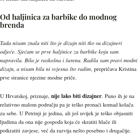
Od haljinica za barbike do modnog
brenda
Tada nisam znala niti što je dizajn niti tko su dizajneri
odjeće. Sjećam se prve haljinice za barbike koju sam
napravila. Bila je raskošna i šarena. Radila sam pravi modni
dizajn, a nisam bila ni svjesna što radim
, prepričava Kristina
prve stranice njezine modne priče.
nije lako biti dizajner
U Hrvatskoj, priznaje,
. Puno ih je na
relativno malom području pa je teško pronaći komad kolača
za sebe. U Petrinji je jedina, ali još uvijek je teško objasniti
ljudima da ona nije gospođa koja će skratiti hlače ili
potkratiti zavjese, već da razvija nešto posebno i drugačije.