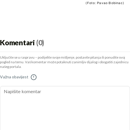
(Foto: Pavao Bobinac)
Komentari
(0)
Uključite se u raspravu – podijelite svoje mišljenje, postavite pitanja ili ponudite svoj
pogled na temu. Vaš komentar može potaknuti zanimljiv dijalog i obogatiti zajednicu
našeg portala.
Važna obavijest
!