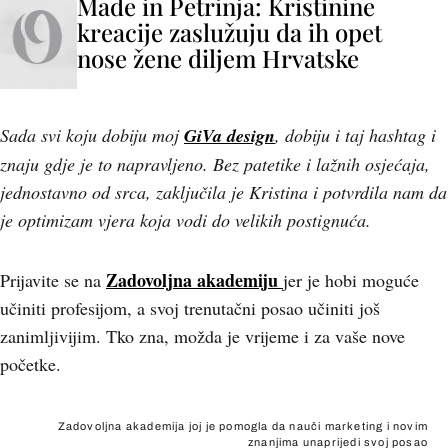
Made in Petrinja: Kristinine
kreacije zaslužuju da ih opet
nose žene diljem Hrvatske
Sada svi koju dobiju moj
GiVa design
, dobiju i taj hashtag i
znaju gdje je to napravljeno. Bez patetike i lažnih osjećaja,
jednostavno od srca, zaključila je Kristina i potvrdila nam da
je optimizam vjera koja vodi do velikih postignuća.
Zadovoljna akademiju
Prijavite se na
jer je hobi moguće
učiniti profesijom, a svoj trenutačni posao učiniti još
zanimljivijim. Tko zna, možda je vrijeme i za vaše nove
početke.
Zadovoljna akademija joj je pomogla da nauči marketing i novim
znanjima unaprijedi svoj posao