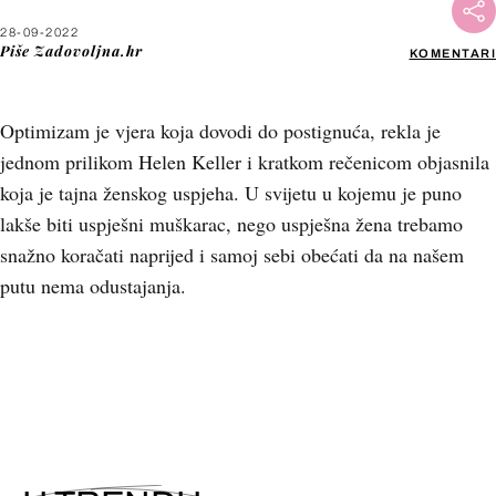
28-09-2022
Piše
Zadovoljna.hr
KOMENTARI
Optimizam je vjera koja dovodi do postignuća, rekla je
jednom prilikom Helen Keller i kratkom rečenicom objasnila
koja je tajna ženskog uspjeha. U svijetu u kojemu je puno
lakše biti uspješni muškarac, nego uspješna žena trebamo
snažno koračati naprijed i samoj sebi obećati da na našem
putu nema odustajanja.
+
3