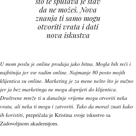
što te sputava je stav
da ne možeš. Nova
znanja ti samo mogu
otvoriti vrata i dati
nova iskustva
U mom poslu je online prodaja jako bitna. Mogla bih reći i
najbitnija jer sve radim online. Najmanje 80 posto mojih
klijentica su online. Marketing je za mene nešto što je nužno
jer ja bez marketinga ne mogu doprijeti do klijentica.
Društvene mreže ti u današnje vrijeme mogu otvoriti neka
vrata, ali neka ti mogu i zatvoriti. Tako da moraš znati kako
ih koristiti
, prepričala je Kristina svoje iskustvo sa
Zadovoljnom akademijom.