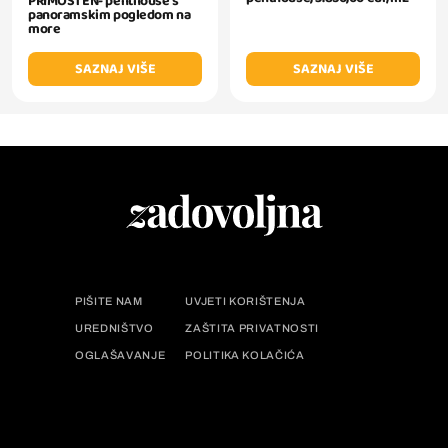
PRIMOŠTEN- penthouse s
panoramskim pogledom na
more
SAZNAJ VIŠE
SAZNAJ VIŠE
PIŠITE NAM
UVJETI KORIŠTENJA
UREDNIŠTVO
ZAŠTITA PRIVATNOSTI
OGLAŠAVANJE
POLITIKA KOLAČIĆA