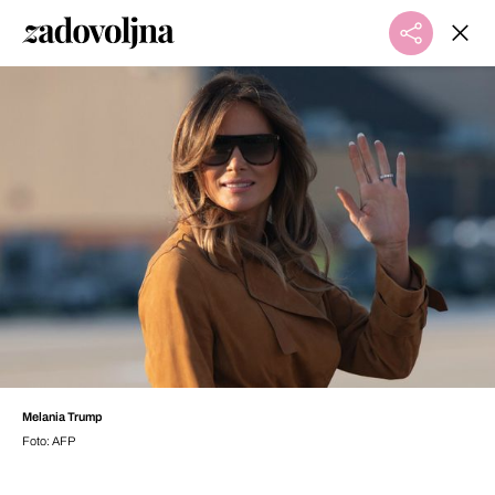
Melania Trump
Foto: AFP