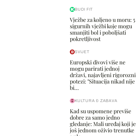
BUDI FIT
Vježbe za koljeno u moru: 5
sigurnih vježbi koje mogu
smanjiti bol i poboljšati
pokretljivost
SVIJET
Europski divovi više ne
mogu parirati jednoj
državi, najavljeni rigorozni
potezi: "Situacija nikad nije
bi...
KULTURA & ZABAVA
Kad su uspomene previše
dobre za samo jedno
gledanje: Mali uređaj koji je
još jednom oživio trenutke