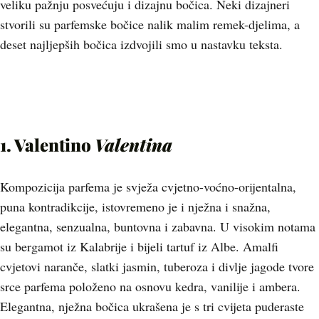
veliku pažnju posvećuju i dizajnu bočica. Neki dizajneri
stvorili su parfemske bočice nalik malim remek-djelima, a
deset najljepših bočica izdvojili smo u nastavku teksta.
1. Valentino
Valentina
Kompozicija parfema je svježa cvjetno-voćno-orijentalna,
puna kontradikcije, istovremeno je i nježna i snažna,
elegantna, senzualna, buntovna i zabavna. U visokim notama
su bergamot iz Kalabrije i bijeli tartuf iz Albe. Amalfi
cvjetovi naranče, slatki jasmin, tuberoza i divlje jagode tvore
srce parfema položeno na osnovu kedra, vanilije i ambera.
Elegantna, nježna bočica ukrašena je s tri cvijeta puderaste