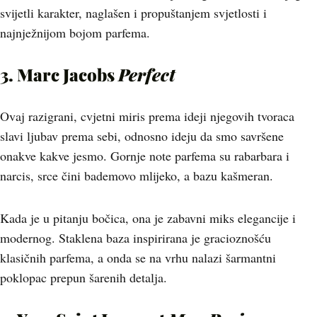
svijetli karakter, naglašen i propuštanjem svjetlosti i
najnježnijom bojom parfema.
3. Marc Jacobs
Perfect
Ovaj razigrani, cvjetni miris prema ideji njegovih tvoraca
slavi ljubav prema sebi, odnosno ideju da smo savršene
onakve kakve jesmo. Gornje note parfema su rabarbara i
narcis, srce čini bademovo mlijeko, a bazu kašmeran.
Kada je u pitanju bočica, ona je zabavni miks elegancije i
modernog. Staklena baza inspirirana je gracioznošću
klasičnih parfema, a onda se na vrhu nalazi šarmantni
poklopac prepun šarenih detalja.