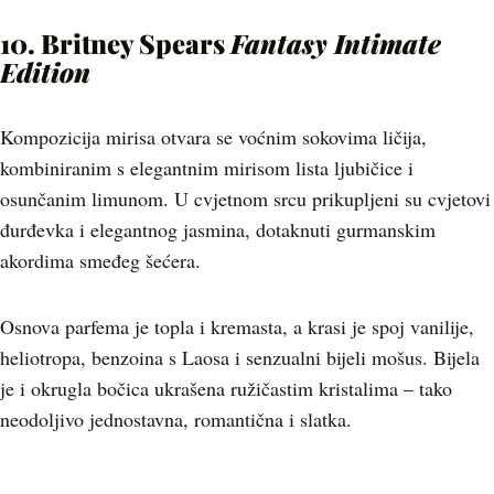
10. Britney Spears
Fantasy Intimate
Edition
Kompozicija mirisa otvara se voćnim sokovima ličija,
kombiniranim s elegantnim mirisom lista ljubičice i
osunčanim limunom. U cvjetnom srcu prikupljeni su cvjetovi
đurđevka i elegantnog jasmina, dotaknuti gurmanskim
akordima smeđeg šećera.
Osnova parfema je topla i kremasta, a krasi je spoj vanilije,
heliotropa, benzoina s Laosa i senzualni bijeli mošus. Bijela
je i okrugla bočica ukrašena ružičastim kristalima – tako
neodoljivo jednostavna, romantična i slatka.