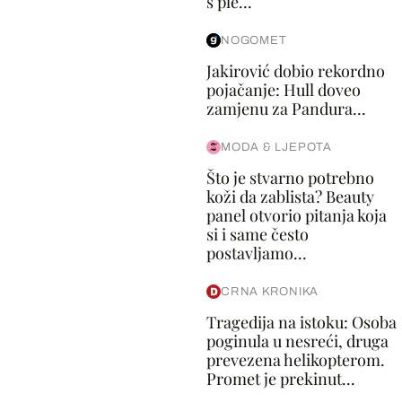
s ple...
NOGOMET
Jakirović dobio rekordno
pojačanje: Hull doveo
zamjenu za Pandura...
MODA & LJEPOTA
Što je stvarno potrebno
koži da zablista? Beauty
panel otvorio pitanja koja
si i same često
postavljamo...
CRNA KRONIKA
Tragedija na istoku: Osoba
poginula u nesreći, druga
prevezena helikopterom.
Promet je prekinut...