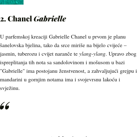
2. Chanel
Gabrielle
U parfemskoj kreaciji Gabrielle Chanel u prvom je planu
šanelovska bjelina, tako da srce miriše na bijelo cvijeće –
jasmin, tuberozu i cvijet naranče te
ylang-ylang
. Upravo zbog
ispreplitanja tih nota sa sandolovinom i mošusom u bazi
"Gabrielle" ima postojanu ženstvenost, a zahvaljujući grejpu i
mandarini u gornjim notama ima i svojevrsnu lakoću i
svježinu.