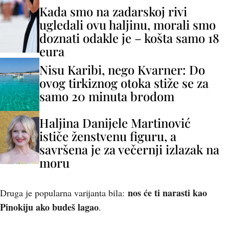
Kada smo na zadarskoj rivi
ugledali ovu haljinu, morali smo
doznati odakle je – košta samo 18
eura
Nisu Karibi, nego Kvarner: Do
ovog tirkiznog otoka stiže se za
samo 20 minuta brodom
Haljina Danijele Martinović
ističe ženstvenu figuru, a
savršena je za večernji izlazak na
moru
nos će ti narasti kao
Druga je popularna varijanta bila:
Pinokiju ako budeš lagao
.