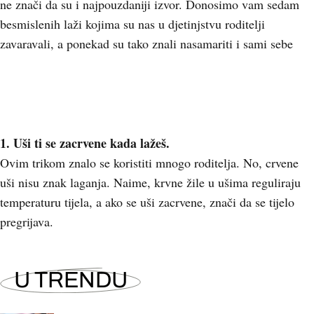
ne znači da su i najpouzdaniji izvor. Donosimo vam sedam
besmislenih laži kojima su nas u djetinjstvu roditelji
zavaravali, a ponekad su tako znali nasamariti i sami sebe
1. Uši ti se zacrvene kada lažeš.
Ovim trikom znalo se koristiti mnogo roditelja. No, crvene
uši nisu znak laganja. Naime, krvne žile u ušima reguliraju
temperaturu tijela, a ako se uši zacrvene, znači da se tijelo
pregrijava.
U TRENDU