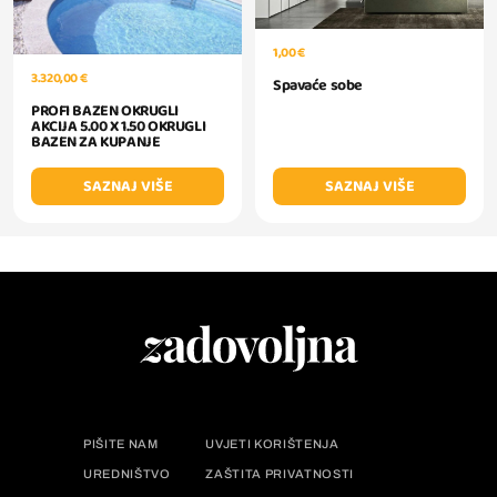
1,00 €
3.320,00 €
Spavaće sobe
PROFI BAZEN OKRUGLI
AKCIJA 5.00 X 1.50 OKRUGLI
BAZEN ZA KUPANJE
SAZNAJ VIŠE
SAZNAJ VIŠE
PIŠITE NAM
UVJETI KORIŠTENJA
UREDNIŠTVO
ZAŠTITA PRIVATNOSTI