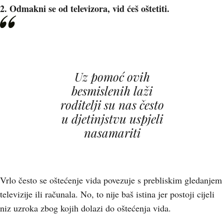
2. Odmakni se od televizora, vid ćeš oštetiti.
Uz pomoć ovih
besmislenih laži
roditelji su nas često
u djetinjstvu uspjeli
nasamariti
Vrlo često se oštećenje vida povezuje s prebliskim gledanjem
televizije ili računala. No, to nije baš istina jer postoji cijeli
niz uzroka zbog kojih dolazi do oštećenja vida.