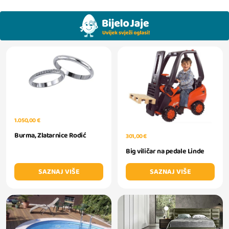
1.050,00 €
Burma, Zlatarnice Rodić
301,00 €
Big viličar na pedale Linde
SAZNAJ VIŠE
SAZNAJ VIŠE