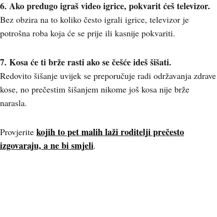
6. Ako predugo igraš video igrice, pokvarit ćeš televizor.
Bez obzira na to koliko često igrali igrice, televizor je
potrošna roba koja će se prije ili kasnije pokvariti.
7. Kosa će ti brže rasti ako se češće ideš šišati.
Redovito šišanje uvijek se preporučuje radi održavanja zdrave
kose, no prečestim šišanjem nikome još kosa nije brže
narasla.
kojih to pet malih laži roditelji prečesto
Provjerite
izgovaraju, a ne bi smjeli
.