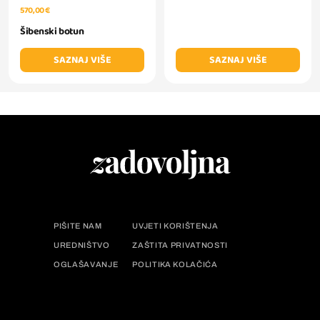
570,00 €
Šibenski botun
SAZNAJ VIŠE
SAZNAJ VIŠE
PIŠITE NAM
UVJETI KORIŠTENJA
UREDNIŠTVO
ZAŠTITA PRIVATNOSTI
OGLAŠAVANJE
POLITIKA KOLAČIĆA