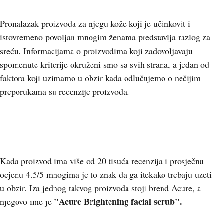
Pronalazak proizvoda za njegu kože koji je učinkovit i
istovremeno povoljan mnogim ženama predstavlja razlog za
sreću. Informacijama o proizvodima koji zadovoljavaju
spomenute kriterije okruženi smo sa svih strana, a jedan od
faktora koji uzimamo u obzir kada odlučujemo o nečijim
preporukama su recenzije proizvoda.
Kada proizvod ima više od 20 tisuća recenzija i prosječnu
ocjenu 4.5/5 mnogima je to znak da ga itekako trebaju uzeti
u obzir. Iza jednog takvog proizvoda stoji brend Acure, a
"Acure Brightening facial scrub".
njegovo ime je