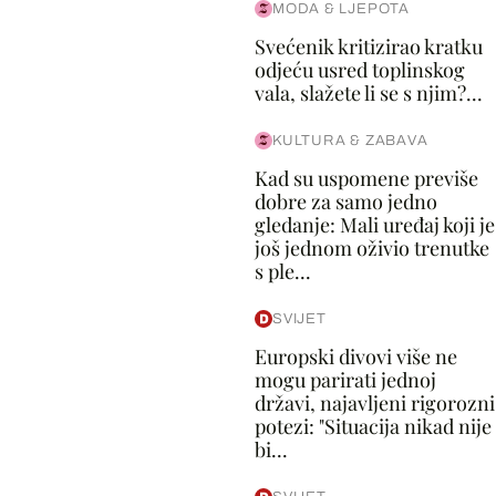
MODA & LJEPOTA
Svećenik kritizirao kratku
odjeću usred toplinskog
vala, slažete li se s njim?...
KULTURA & ZABAVA
Kad su uspomene previše
dobre za samo jedno
gledanje: Mali uređaj koji je
još jednom oživio trenutke
s ple...
SVIJET
Europski divovi više ne
mogu parirati jednoj
državi, najavljeni rigorozni
potezi: "Situacija nikad nije
bi...